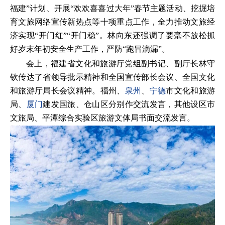
福建”计划、开展“欢欢喜喜过大年”春节主题活动、挖掘培
育文旅网络宣传新热点等十项重点工作，全力推动文旅经
济实现“开门红”“开门稳”。林向东还强调了要毫不放松抓
好岁末年初安全生产工作，严防“跑冒滴漏”。
会上，福建省文化和旅游厅党组副书记、副厅长林守
钦传达了省领导批示精神和全国宣传部长会议、全国文化
和旅游厅局长会议精神。福州、
泉州
、
宁德
市文化和旅游
局、
厦门
建发国旅、仓山区分别作交流发言，其他设区市
文旅局、平潭综合实验区旅游文体局书面交流发言。