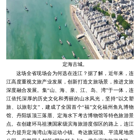
定海古城。
这场全省现场会为何选在连江？据了解，近年来，连
江高度重视文旅产业发展，创新打造文旅场景，推进文旅
深度融合发展。集“山、海、泉、江、岛、湾”于一体，连
江依托深厚的历史文化和秀丽的山水风光，坚持“以文塑
旅、以旅彰文”，建成了全国首个“福”文化福州鱼丸博物
馆、丹阳坂顶三落厝、定海水下考古博物馆等特色旅游景
点。在创建环马祖澳国家级滨海旅游度假区的路上，连江
大力提升定海湾山海运动小镇、奇达旗冠顶、平流尾地质