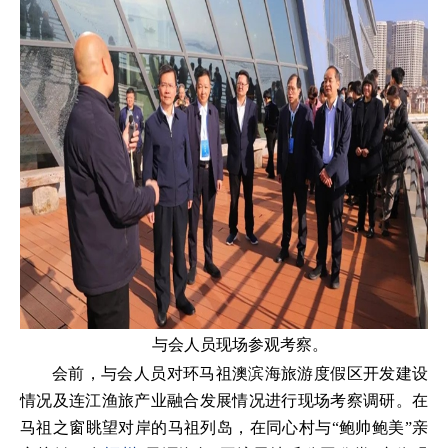
与会人员现场参观考察。
会前，与会人员对环马祖澳滨海旅游度假区开发建设
情况及连江渔旅产业融合发展情况进行现场考察调研。在
马祖之窗眺望对岸的马祖列岛，在同心村与“鲍帅鲍美”亲