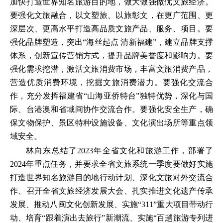
加快打造世界知名旅游目的地，做大做强做优文旅经济。
要强化文旅融合，以文塑旅、以旅彰文，在更广范围、更
深层次、更高水平打造高品质文旅产品、服务、项目。要
强化品牌塑造，突出“海丝起点 清新福建”，建立品牌支撑
体系，创新宣传营销方式，提升品牌美誉度和影响力。要
强化需求挖潜，激活文旅消费市场，丰富文旅消费产品，
营造优质消费环境，挖掘文旅消费潜力。要强化交流合
作，充分发挥福建省“山海亚侨特台”独特优势，深化与国
际、台港澳和省域间协作交流合作。要强化安全生产，确
保文物保护、景区特种设施设备、文化演出场所等重点领
域安全。
林向东总结了2023年全省文化和旅游工作，部署了
2024年重点任务，并要求全省文旅系统一季度要做好实施
打造世界知名旅游目的地行动计划、深化文旅对外交流合
作、召开全省文旅经济发展大会、扎实推进文化遗产传承
发展、推动八闽文化创新发展、实施“311”重大项目带动行
动、培育“跟着演出去旅行”新潮流、实施“百趟旅游专列进