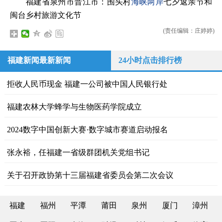
福建省泉州市晋江市：围头村
海峡两岸
七夕返亲节和
闽台乡村旅游文化节
(责任编辑：庄婷婷)
福建新闻最新新闻
24小时点击排行榜
拒收人民币现金 福建一公司被中国人民银行处
福建农林大学蜂学与生物医药学院成立
2024数字中国创新大赛·数字城市赛道启动报名
张永裕，任福建一省级群团机关党组书记
关于召开政协第十三届福建省委员会第二次会议
福建
福州
平潭
莆田
泉州
厦门
漳州