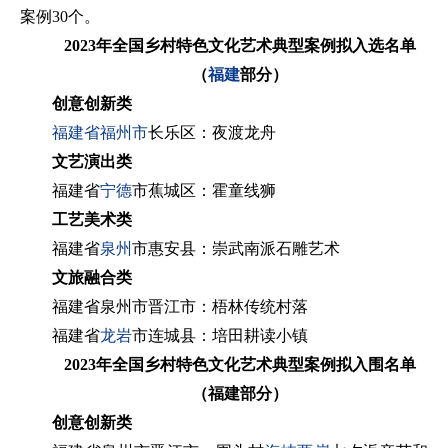
案例30个。
2023年全国乡村特色文化艺术典型案例拟入选名单
（
福建
部分）
创意创新类
福建省
福州市
长乐区：夜渡龙舟
文艺演出类
福建省
宁德
市蕉城区：霍童线狮
工艺美术类
福建省
泉州
市惠安县：崇武南派石雕艺术
文旅融合类
福建省泉州市晋江市：梧林传统村落
福建省
龙岩
市连城县：培田耕读小镇
2023年全国乡村特色文化艺术典型案例拟入围名单
（福建部分）
创意创新类