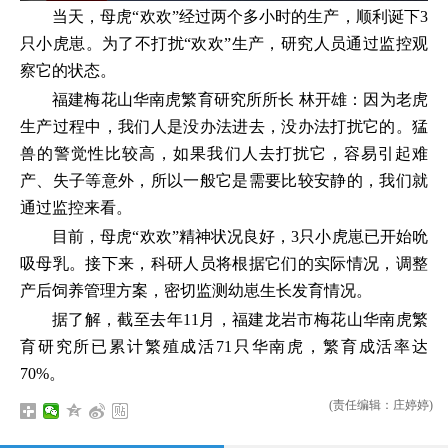
当天，母虎“欢欢”经过两个多小时的生产，顺利诞下3
只小虎崽。为了不打扰“欢欢”生产，研究人员通过监控观
察它的状态。
福建梅花山华南虎繁育研究所所长 林开雄：因为老虎
生产过程中，我们人是没办法进去，没办法打扰它的。猛
兽的警觉性比较高，如果我们人去打扰它，容易引起难
产、失子等意外，所以一般它是需要比较安静的，我们就
通过监控来看。
目前，母虎“欢欢”精神状况良好，3只小虎崽已开始吮
吸母乳。接下来，科研人员将根据它们的实际情况，调整
产后饲养管理方案，密切监测幼崽生长发育情况。
据了解，截至去年11月，福建龙岩市梅花山华南虎繁
育研究所已累计繁殖成活71只华南虎，繁育成活率达
70%。
(责任编辑：庄婷婷)