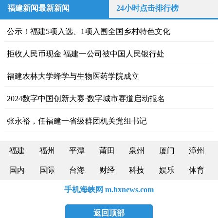
福建新闻最新新闻
24小时点击排行榜
公示！福建5项入选、1项入围全国乡村特色文化
拒收人民币现金 福建一公司被中国人民银行处
福建农林大学蜂学与生物医药学院成立
2024数字中国创新大赛·数字城市赛道启动报名
张永裕，任福建一省级群团机关党组书记
福建
福州
平潭
莆田
泉州
厦门
漳州
国内
国际
台海
财经
科技
娱乐
体育
手机海峡网 m.hxnews.com
返回顶部