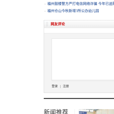
福州鼓楼警方严打电信网络诈骗 今年已追赃
福州仓山今秋新增3所公办幼儿园
网友评论
登录
|
注册
新闻推荐