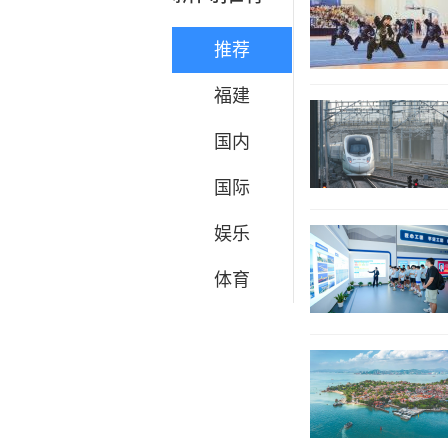
推荐
福建
国内
国际
娱乐
体育