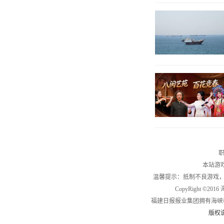
职
本站游
温馨提示：抵制不良游戏
CopyRight ©2
福建日报报业集团拥有海峡
版权