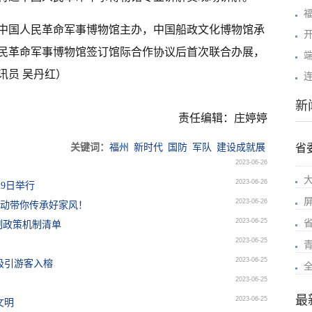
中国人民革命军事博物馆主办，中国船政文化博物馆承
民革命军事博物馆签订馆际合作协议后首次联合办展，
讯员 吴丹红）
新
责任编辑：庄婷婷
关键词：
福州
新时代
国防
军队
建设成就展
省
2023-06-26
2023-06-26
29日举行
2023-06-26
活动带你传承好家风！
2023-06-25
制政策机制清单
2023-06-25
2023-06-25
吸引游客入榕
2023-06-25
最
2023-06-25
文明