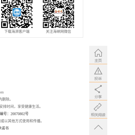
下载海湃客户端
关注海峡网微信
om
内删除。
安排时间，享受健康生活。
：20070802号
编或以其他方式使用和传播。
承诺书