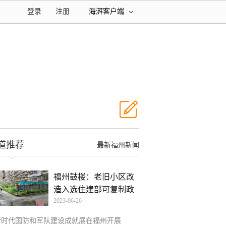
登录
注册
海湃客户端
道推荐
最新福州新闻
福州鼓楼：老旧小区改
造入选住建部可复制政
2023-06-26
策
新时代国防和军队建设成就展在福州开展