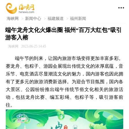

海峡网
>
新闻中心
>
福建频道
>
福州新闻
端午龙舟文化火爆出圈 福州“百万大红包”吸引
游客入榕
海峡网
2023-06-25 14:45
端午节的到来，让国内旅游市场变得更加丰富多彩。
赛龙舟、包粽子、游园会展现出传统文化的浓厚底蕴，音
乐节、电竞酒店尽显潮流文化的魅力，国内游客也因此拥
有了更多元的旅游消费新选择。为迎合节目氛围，国内各
大景区、公园纷纷推出端午传统节俗文化相关的旅游活
动，包括龙舟比赛、编五彩绳、包粽子等，吸引游客前
往。