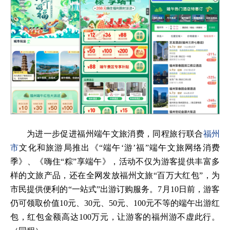
为进一步促进福州端午文旅消费，同程旅行联合
福州
市
文化和旅游局推出《“端午‘游’福”端午文旅网络消费
季》、《嗨住“粽”享端午》，活动不仅为游客提供丰富多
样的文旅产品，还在全网发放福州文旅“百万大红包”，为
市民提供便利的“一站式”出游订购服务。7月10日前，游客
仍可领取价值10元、30元、50元、100元不等的端午出游红
包，红包金额高达100万元，让游客的福州游不虚此行。