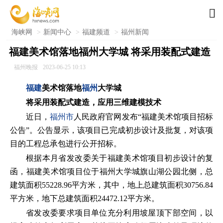

海峡网
>
新闻中心
>
福建频道
>
福州新闻
福建美术馆落地福州大学城 将采用装配式建造
福州晚报
2023-06-25 10:13
福建
美术馆落地
福州
大学城
将采用装配式建造，应用三维建模技术
近日，
福州市
人民政府官网发布“福建美术馆项目招标
公告”。公告显示，该项目已完成初步设计及批复，对该项
目的工程总承包进行公开招标。
根据本月省发改委关于福建美术馆项目初步设计的复
函，福建美术馆项目位于福州大学城旗山湖公园北侧，总
建筑面积55228.96平方米，其中，地上总建筑面积30756.84
平方米，地下总建筑面积24472.12平方米。
省发改委要求项目单位充分利用坡屋顶下部空间，以