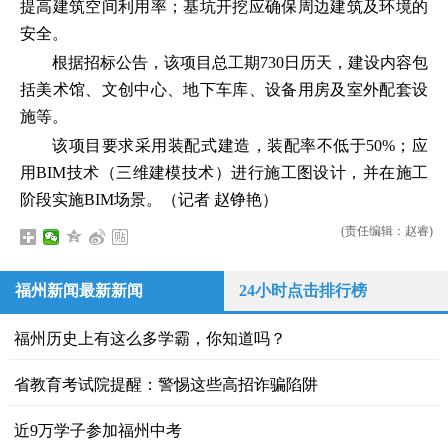
提高建筑空间利用率；基坑开挖应确保周边建筑及环境的
安全。
根据招标公告，该项目总工期730日历天，建设内容包
括美术馆、文创中心、地下车库、设备用房及室外配套设
施等。
该项目要求采用装配式建造，装配率不低于50%；应
用BIM技术（三维建模技术）进行施工图设计，并在施工
阶段实施BIM场景。（记者 赵铮艳）
(责任编辑：赵睿)
福州新闻最新新闻
24小时点击排行榜
福州历史上有这么多学霸，你知道吗？
省教育考试院提醒：警惕这些高招诈骗陷阱
近9万学子参加福州中考