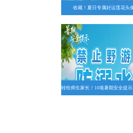
收藏！夏日专属好运莲花头
收藏！夏日专属好运莲花
夏日专属好运莲花头像！
详情
转给师生家长！10项暑期安全提
转给师生家长！10项暑期安全
牢记
转给师生家长！10项暑期安全提示