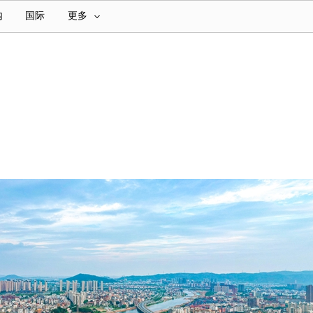
内
国际
更多