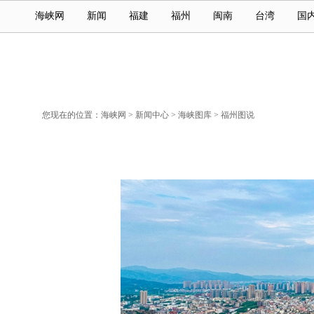
海峡网
新闻
福建
福州
闽南
台湾
国
您现在的位置：
海峡网
>
新闻中心
>
海峡图库
>
福州图说