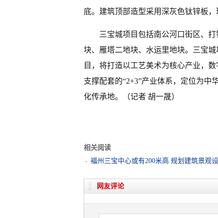
底。建筑顶部造型采用深灰色钛锌板，
三宝城项目包括南公河口街区、打
块、雁塔二地块、水运里地块。三宝城
目，将打造以工艺美术为核心产业，数
支撑配套的“2+3”产业体系，定位为
化传承地。
（记者 胡一晟）
相关阅读
福州三宝中心或有200米高 规划建筑景观
网友评论