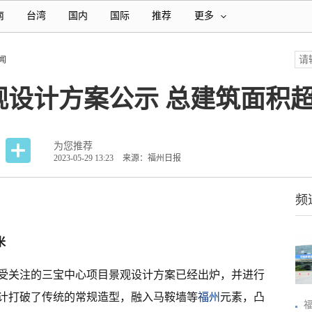
南
台湾
国内
国际
推荐
更多
闻
设计方案公示 总建筑面积超9
为您推荐
2023-05-29 13:23
来源：福州日报
频
米
备受关注的三宝中心项目景观设计方案已经出炉，并进行
计打破了传统的常规造型，融入马鞍墙等
福州
元素，凸