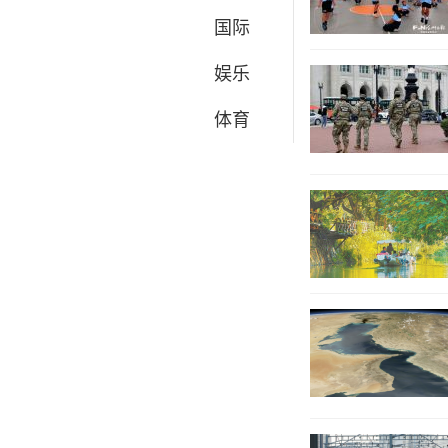
国际
娱乐
体育