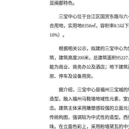
显闽都特色。
三宝中心位于台江区国货东路与六
合用地，实用地8358㎡，容积率8.5以
10%）。
根据相关公示，拟建的三宝中心为
筑，建筑高度200米，总建筑面积95227
能为商业、商务办公及酒店；地下建筑面积
房、停车及设备用房。
据介绍，三宝中心是福州三宝城的
造型，融入福州马鞍墙地域性元素，室
念。建筑主体采用雕塑感较强的立面元
传统构图，强调较为中式性的造型。西
味。在立面色彩上，采用粉墙黛瓦的中