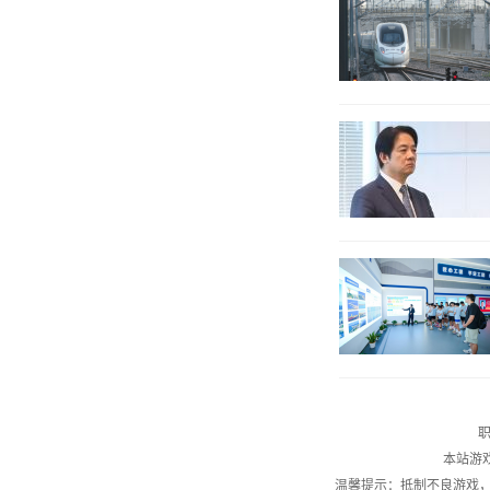
职
本站游
温馨提示：抵制不良游戏