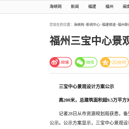
海峡网
新闻
福建
福州
闽
您现在的位置：
海峡网
>
新闻中心
>
福建频道
>
福州新
福州三宝中心景观
三宝中心景观设计方案公示
高200米，总建筑面积超9.5万平方
记者28日从市资源规划局获悉，
公示。公示方案显示，三宝中心景观设