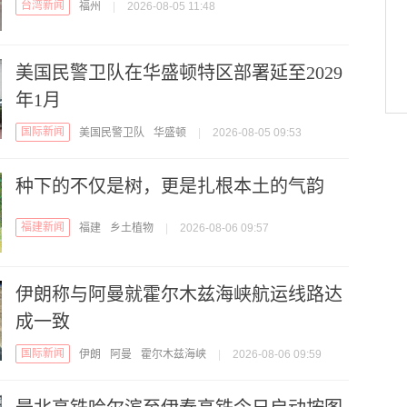
台湾新闻
福州
|
2026-08-05 11:48
美国民警卫队在华盛顿特区部署延至2029
年1月
国际新闻
美国民警卫队
华盛顿
|
2026-08-05 09:53
种下的不仅是树，更是扎根本土的气韵
福建新闻
福建
乡土植物
|
2026-08-06 09:57
伊朗称与阿曼就霍尔木兹海峡航运线路达
成一致
国际新闻
伊朗
阿曼
霍尔木兹海峡
|
2026-08-06 09:59