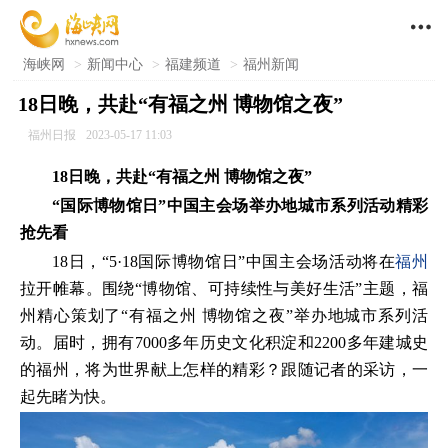

海峡网
>
新闻中心
>
福建频道
>
福州新闻
18日晚，共赴“有福之州 博物馆之夜”
福州日报
2023-05-17 11:03
18日晚，共赴“有福之州 博物馆之夜”
“国际博物馆日”中国主会场举办地城市系列活动精彩
抢先看
18日，“5·18国际博物馆日”中国主会场活动将在
福州
拉开帷幕。围绕“博物馆、可持续性与美好生活”主题，福
州精心策划了“有福之州 博物馆之夜”举办地城市系列活
动。届时，拥有7000多年历史文化积淀和2200多年建城史
的福州，将为世界献上怎样的精彩？跟随记者的采访，一
起先睹为快。