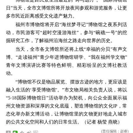
日”当天，全市文博馆所将开放夜间参观和游览服务，让更
多市民近距离感受文化遗产魅力。
福州市博物馆将开启“海丝梦寻记”博物馆之夜系列活
动，市民游客可“超时空漫游海丝”，参与“碗礁一号”的挖
掘研究工作，了解福州沿海丝之路走向世界的历史。
当天，全市各文博馆所还将上线“幸福的分贝”有声文
博、“走读福州”青少年进博物馆研学、“我在福州学文物”
青年文博演讲比赛等特色鲜明、精彩纷呈的文博社教活
动。
“博物馆不仅是物品展览、摆放古迹的地方，更应该是
融入生活的‘享受博物馆’。”市文物局相关负责人说，将以
“5·18国际博物馆日”活动举办为契机，向公众全面展示福
州文物资源和深厚的文化底蕴，塑造博物馆的文化IP，常
态化举办新文博活动，让博物馆里的文物更好地走入城市
的公共文化空间和人们的日常生活。（记者 杨莹 燕晓）
(责任编辑：赵睿)