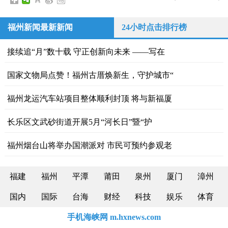
福州新闻最新新闻
24小时点击排行榜
接续追“月”数十载 守正创新向未来 ——写在
国家文物局点赞！福州古厝焕新生，守护城市“
福州龙运汽车站项目整体顺利封顶 将与新福厦
长乐区文武砂街道 开展5月“河长日”暨“护
福州烟台山将举办国潮派对 市民可预约参观老
福建
福州
平潭
莆田
泉州
厦门
漳州
国内
国际
台海
财经
科技
娱乐
体育
手机海峡网 m.hxnews.com