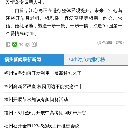
爱情岛专属新人礼。
目前，江心岛正在进行整体景观提升。未来，江心岛
还将开放月老树、相思桥、真爱草坪等相亲、约会、求
婚、婚礼场地，塑造一步一景、一步一情，打造“中国第一
个爱情岛屿”IP。
(责任编辑：赵睿)
福州新闻最新新闻
24小时点击排行榜
福州温泉如何开发利用？最新通知来了
福州高新区严查 校园周边不能卖这种卡
福州开展节水知识有奖问答活动
福州：5月至6月开展中高考期间噪声严管
福州召开全市12345热线工作推进会议