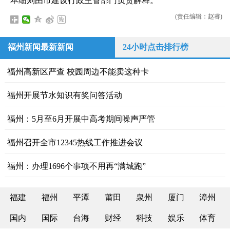
本细则由市建设行政主管部门负责解释。
(责任编辑：赵睿)
福州新闻最新新闻
24小时点击排行榜
福州高新区严查 校园周边不能卖这种卡
福州开展节水知识有奖问答活动
福州：5月至6月开展中高考期间噪声严管
福州召开全市12345热线工作推进会议
福州：办理1696个事项不用再“满城跑”
福建
福州
平潭
莆田
泉州
厦门
漳州
国内
国际
台海
财经
科技
娱乐
体育