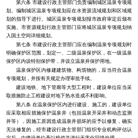
第六条 市建设行政主管部门负责编制城区温泉专项规
划。编制城区温泉专项规划应在水资源流域规划和区域规
划的指导下进行。城区温泉专项规划报市政府审定后颁布
实施。市资源规划行政主管部门应将城区温泉专项规划纳
入国土空间详细规划。
第七条 市建设行政主管部门应在编制温泉专项规划时
明确保护区范围，划定一、二级温泉保护区，在一级温泉
保护区内设特别保护带，并设立温泉井保护用地。
温泉保护区内修建建筑物、构筑物的，应当符合温泉
专项规划，并按有关规定办理审批手续。
建设地铁、地下管廊等大型工程时，建设单位应当采
取措施防止工程建设对地下热水造成不利影响。
第八条 在温泉保护区内进行建设、施工的，建设单位
应采取相应措施保护温泉井（包括温泉开采井和动态监测
井等），因施工原因造成温泉井损坏的应予以修复，确实
无法修复的，经市建设行政主管部门组织专业机构评估认
定后，由建设单位予以赔偿并进行无害化回填处理。