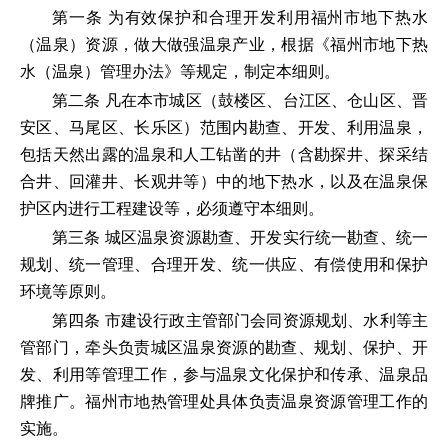
第一条 为有效保护和合理开发利用福州市地下热水
（温泉）资源，做大做强温泉产业，根据《福州市地下热
水（温泉）管理办法》等规定，制定本细则。
第二条 凡在本市城区（鼓楼区、台江区、仓山区、晋
安区、马尾区、长乐区）范围内勘查、开发、利用温泉，
包括天然出露的温泉和人工钻凿的井（含勘探井、探采结
合井、回灌井、长观井等）中的地下热水，以及在温泉保
护区内进行工程建设等，必须遵守本细则。
第三条 城区温泉资源勘查、开发实行统一勘查、统一
规划、统一管理、合理开发、统一供应、有偿使用和保护
环境等原则。
第四条 市建设行政主管部门会同资源规划、水利等主
管部门，牵头负责城区温泉资源的勘查、规划、保护、开
发、利用等管理工作，参与温泉文化保护和传承、温泉品
牌推广。福州市地热管理处具体负责温泉资源管理工作的
实施。