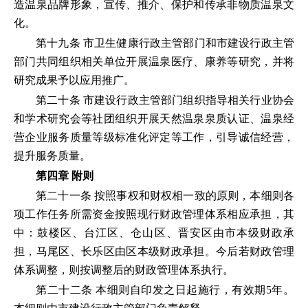
造温泉品牌形象，宣传、推介、保护和传承非物质温泉文
化。
第十九条 市卫生健康行政主管部门和市建设行政主管
部门共同组织相关单位开展温泉医疗、康养等研究，并将
研究成果予以应用推广。
第二十条 市建设行政主管部门组织指导相关行业协会
和学术研究会等社团组织开展天然温泉泉质认证、温泉经
营企业服务质量等级标准化评定等工作，引导诚信经营，
提升服务质量。
第四章 附则
第二十一条 按照事权和财权相一致的原则，本细则各
项工作任务所需资金按照现行财政管理体系相应承担，其
中：鼓楼区、台江区、仓山区、晋安区由市本级财政承
担，马尾区、长乐区由区本级财政承担。今后若财政管理
体系调整，则按调整后的财政管理体系执行。
第二十二条 本细则自印发之日起施行，有效期5年。