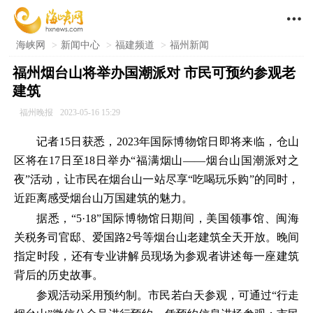

海峡网
>
新闻中心
>
福建频道
>
福州新闻
福州烟台山将举办国潮派对 市民可预约参观老
建筑
福州晚报
2023-05-16 15:29
记者15日获悉，2023年国际博物馆日即将来临，仓山
区将在17日至18日举办“福满烟山——烟台山国潮派对之
夜”活动，让市民在烟台山一站尽享“吃喝玩乐购”的同时，
近距离感受烟台山万国建筑的魅力。
据悉，“5·18”国际博物馆日期间，美国领事馆、闽海
关税务司官邸、爱国路2号等烟台山老建筑全天开放。晚间
指定时段，还有专业讲解员现场为参观者讲述每一座建筑
背后的历史故事。
参观活动采用预约制。市民若白天参观，可通过“行走