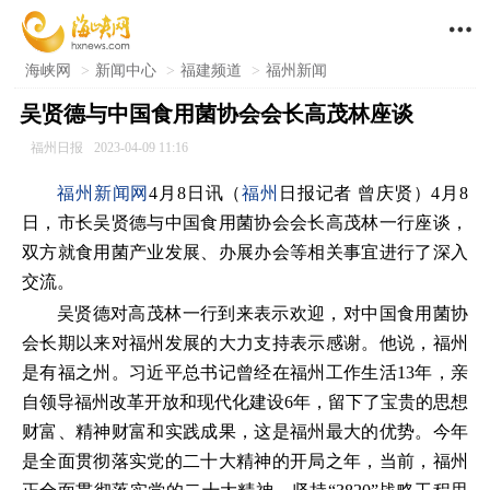

海峡网
>
新闻中心
>
福建频道
>
福州新闻
吴贤德与中国食用菌协会会长高茂林座谈
福州日报
2023-04-09 11:16
福州新闻网
4月8日讯（
福州
日报记者 曾庆贤）4月8
日，市长吴贤德与中国食用菌协会会长高茂林一行座谈，
双方就食用菌产业发展、办展办会等相关事宜进行了深入
交流。
吴贤德对高茂林一行到来表示欢迎，对中国食用菌协
会长期以来对福州发展的大力支持表示感谢。他说，福州
是有福之州。习近平总书记曾经在福州工作生活13年，亲
自领导福州改革开放和现代化建设6年，留下了宝贵的思想
财富、精神财富和实践成果，这是福州最大的优势。今年
是全面贯彻落实党的二十大精神的开局之年，当前，福州