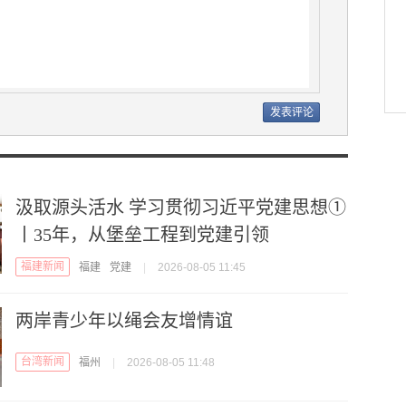
汲取源头活水 学习贯彻习近平党建思想①
丨35年，从堡垒工程到党建引领
福建新闻
福建
党建
|
2026-08-05 11:45
两岸青少年以绳会友增情谊
台湾新闻
福州
|
2026-08-05 11:48