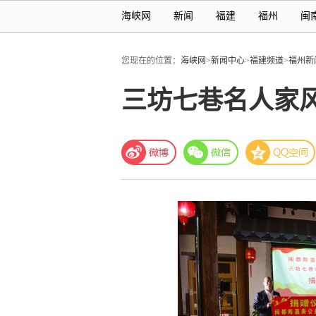
海峡网
新闻
福建
福州
闽
您现在的位置：
海峡网
>
新闻中心
>
福建频道
>
福州新
三坊七巷名人家