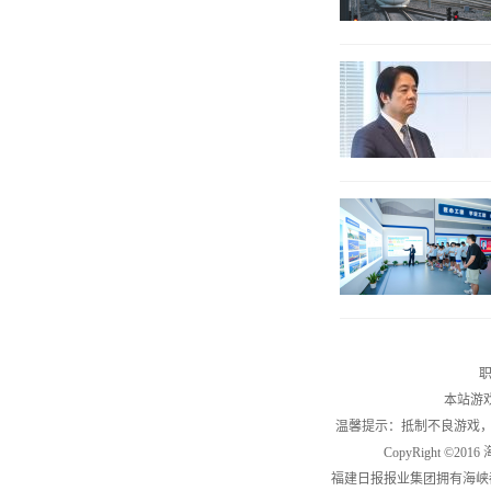
职
本站游
温馨提示：抵制不良游戏
CopyRight ©2
福建日报报业集团拥有海峡