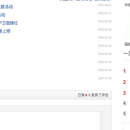
中
2023-04-07
主题活动
2023-03-17
吨
活动
2023-03-08
护卫国旗红
2023-02-28
巷上榜
2023-02-28
福建
2023-02-15
一
国
2023-01-26
2023-01-19
2023-01-18
2022-12-19
已有
0
人发表了评论