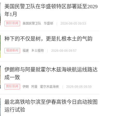
美国民警卫队在华盛顿特区部署延至2029
年1月
国际新闻
美国民警卫队
华盛顿
|
2026-08-05 09:53
种下的不仅是树，更是扎根本土的气韵
福建新闻
福建
乡土植物
|
2026-08-06 09:57
伊朗称与阿曼就霍尔木兹海峡航运线路达
成一致
国际新闻
伊朗
阿曼
霍尔木兹海峡
|
2026-08-06 09:59
最北高铁哈尔滨至伊春高铁今日启动按图
运行试验