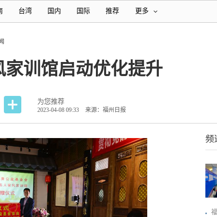
南
台湾
国内
国际
推荐
更多
闻
风家训馆启动优化提升
为您推荐
2023-04-08 09:33
来源：福州日报
频