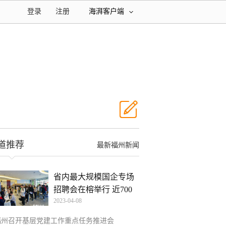
登录
注册
海湃客户端
道推荐
最新福州新闻
省内最大规模国企专场
招聘会在榕举行 近700
2023-04-08
人
福州召开基层党建工作重点任务推进会