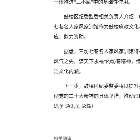
一体推进“三不腐”中的基础性作用。
鼓楼区纪委监委相关负责人介绍，
七巷名人家风家训馆作为鼓楼廉政文化
应、鼎力资助。
据悉，三坊七巷名人家风家训馆将
风气之先，谋天下永福”的坊巷精神，
洁文化内涵。
下一步，鼓楼区纪委监委将以提升
彻党的二十大精神的具体举措，推动形
思予 通讯员 彭辉）
相关阅读