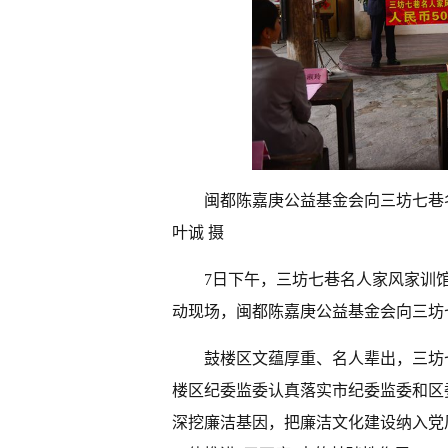
闽都陈嘉庚公益基金会向三坊七巷
叶诚 摄
7日下午，三坊七巷名人家风家训
动现场，闽都陈嘉庚公益基金会向三坊
鼓楼区文蕴厚重、名人辈出，三坊
楼区纪委监委认真落实市纪委监委和区
深挖廉洁基因，把廉洁文化建设纳入党