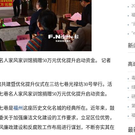
“
新
名人家风家训馆捐赠50万元优化提升启动资金。 记者
高
馆共建暨优化提升仪式在三坊七巷光禄坊30号举行。活
七巷名人家风家训馆捐赠50万元优化提升启动资金。
七巷是
福州
这座历史文化名城的经典所在。近年来，鼓
委关于加强廉洁文化建设的工作要求，立足区位优势，
风廉政建设和反腐败工作布局进行谋划，不断夯实其在
最