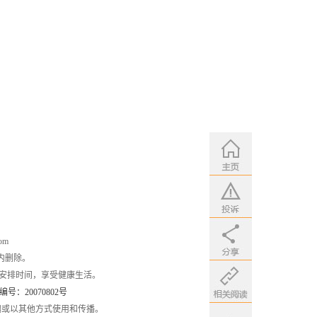
om
内删除。
安排时间，享受健康生活。
：20070802号
编或以其他方式使用和传播。