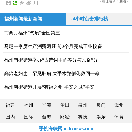
(责任编辑：赵睿)
福州新闻最新新闻
24小时点击排行榜
前两月福州“气质”全国第三
马尾一季度生产消费两旺 前2个月完成工业投资
福州南街街道举办“古诗词里的春分与民俗”分
高龄老妇患上罕见肿瘤 大手术微创化救回一命
福州南街街道开展“有福之州 平安之城”平安
福建
福州
平潭
莆田
泉州
厦门
漳州
国内
国际
台海
财经
科技
娱乐
体育
手机海峡网 m.hxnews.com