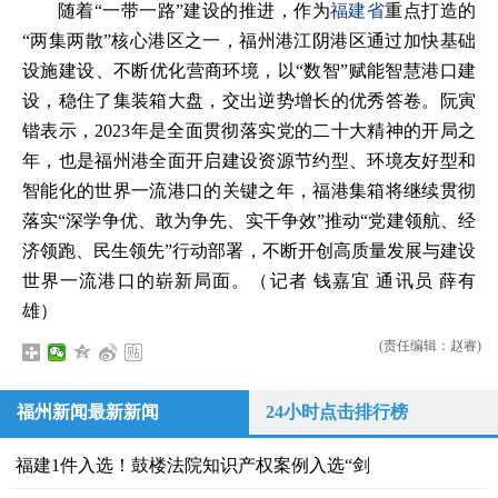
随着“一带一路”建设的推进，作为
福建省
重点打造的
“两集两散”核心港区之一，福州港江阴港区通过加快基础
设施建设、不断优化营商环境，以“数智”赋能智慧港口建
设，稳住了集装箱大盘，交出逆势增长的优秀答卷。阮寅
锴表示，2023年是全面贯彻落实党的二十大精神的开局之
年，也是福州港全面开启建设资源节约型、环境友好型和
智能化的世界一流港口的关键之年，福港集箱将继续贯彻
落实“深学争优、敢为争先、实干争效”推动“党建领航、经
济领跑、民生领先”行动部署，不断开创高质量发展与建设
世界一流港口的崭新局面。（记者 钱嘉宜 通讯员 薛有
雄）
(责任编辑：赵睿)
福州新闻最新新闻
24小时点击排行榜
福建1件入选！鼓楼法院知识产权案例入选“剑