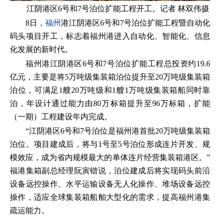
江阴港区6号和7号泊位扩能工程开工。记者 林双伟摄
8日，
福州
港江阴港区6号和7号泊位扩能工程暨自动化
码头项目开工，标志着福州港进入自动化、智能化、信息
化发展的新时代。
福州港江阴港区6号和7号泊位扩能工程总投资约19.6
亿元，主要是将5万吨级集装箱泊位提升至20万吨级集装箱
泊位，可满足1艘20万吨级和1艘1万吨级集装箱船同时靠
泊，年设计通过能力由80万标箱提升至96万标箱，扩能
（一期）工程建设年内完成。
“江阴港区6号和7号泊位是福州港首批20万吨级集装箱
泊位。项目建成后，将与1号至5号泊位形成连片开发、规
模效应，成为省内规模最大的单体连片经营集装箱港区。”
福港集箱副总经理阮寅锴说，泊位建成后将实现码头前沿
设备远控操作、水平运输设备无人化操作、堆场设备远控
操作，适应全球集装箱船舶大型化的需求，提高福州港集
疏运能力。