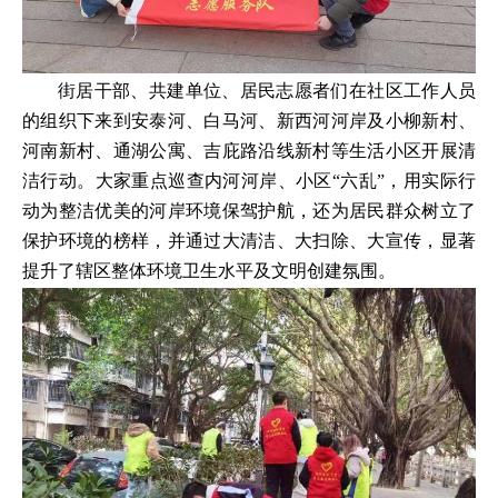
街居干部、共建单位、居民志愿者们在社区工作人员
的组织下来到安泰河、白马河、新西河河岸及小柳新村、
河南新村、通湖公寓、吉庇路沿线新村等生活小区开展清
洁行动。大家重点巡查内河河岸、小区“六乱”，用实际行
动为整洁优美的河岸环境保驾护航，还为居民群众树立了
保护环境的榜样，并通过大清洁、大扫除、大宣传，显著
提升了辖区整体环境卫生水平及文明创建氛围。