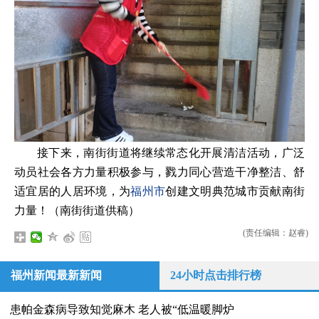
接下来，南街街道将继续常态化开展清洁活动，广泛
动员社会各方力量积极参与，戮力同心营造干净整洁、舒
适宜居的人居环境，为
福州市
创建文明典范城市贡献南街
力量！（南街街道供稿
）
(责任编辑：赵睿)
福州新闻最新新闻
24小时点击排行榜
患帕金森病导致知觉麻木 老人被“低温暖脚炉