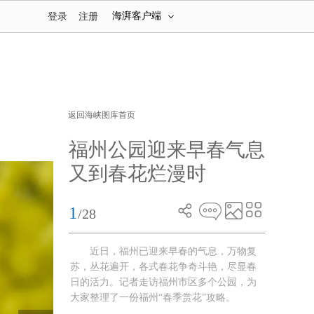
海湃客户端
登录
注册
返回海峡图库首页
福州公园迎来早春气息
又到春花烂漫时
1
/28
近日，福州已迎来早春的气息，万物复
苏，丛花遍开，各式春花争奇斗艳，尽显春
日的活力。记者走访福州市区多个公园，为
大家整理了一份福州“春季赏花”攻略。