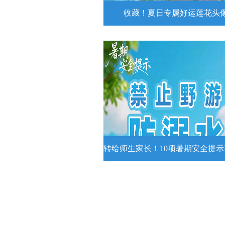
收藏！夏日专属好运莲花头
收藏！夏日专属好运莲花
夏日专属好运莲花头像！
详情
转给师生家长！10项暑期安全提
转给师生家长！10项暑期安全
牢记
转给师生家长！10项暑期安全提示