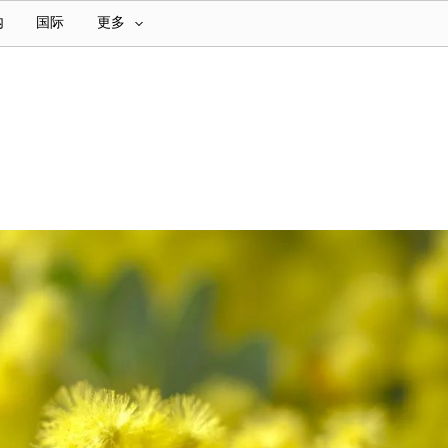
内
国际
更多