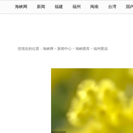
海峡网
新闻
福建
福州
闽南
台湾
国
您现在的位置：
海峡网
>
新闻中心
>
海峡图库
>
福州图说