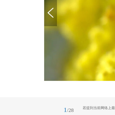
若提到当前网络上最
1
/28
报记者 陈暖 摄