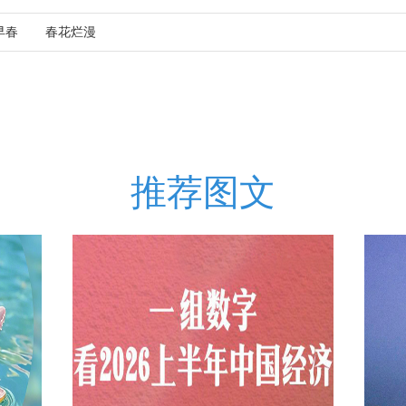
早春
春花烂漫
推荐图文