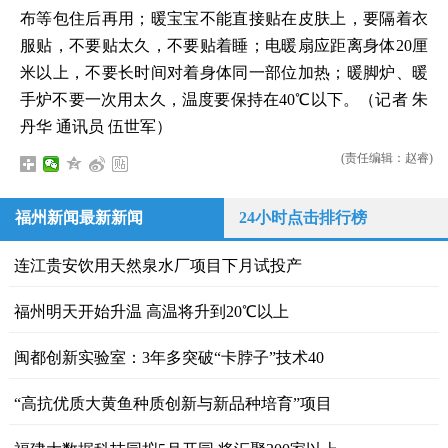
布等包住后再用；暖宝宝不能直接贴在皮肤上，要隔着衣
服贴，不要贴太久，不要贴着睡；电暖扇应距离身体20厘
米以上，不要长时间对着身体同一部位加热；暖脚炉、暖
手炉不要一次用太久，温度要保持在40℃以下。（记者 朱
丹华 通讯员 伍世军）
(责任编辑：赵睿)
福州新闻最新新闻
24小时点击排行榜
连江贵安饮用天然泉水厂项目下月试投产
福州明天开始升温 高温将升到20℃以上
闽都创新实验室：3年多突破“卡脖子”技术40
“高抗优质大黄鱼种质创新与新品种培育”项目