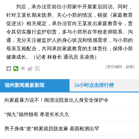
判后，承办法官前往小郑家中开展案后回访。同时，
针对王某长期未抚养、关心小郑的情况，根据《家庭教育
促进法》相关规定，承办法官向王某发出家庭教育令，责
令其切实履行监护职责，多与小郑所在学校老师联系、沟
通，充分关注被监护人的身心状况和情感需求，与小郑的
母亲互相配合，共同承担家庭教育的主体责任，保障小郑
健康成长。（记者 林春长 通讯员 吴凌燕）
(责任编辑：赵睿)
福州新闻最新新闻
24小时点击排行榜
向家庭暴力说不！闽清法院发出人身安全保护令
“拗九”福州独有 孝老长长久久
男子身体“差”稍累就四肢发麻 基因检测出罕