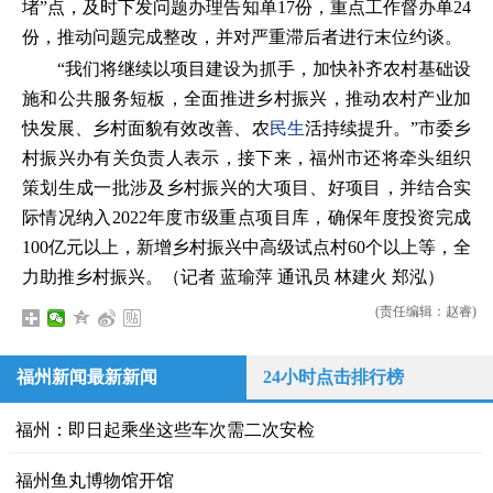
堵”点，及时下发问题办理告知单17份，重点工作督办单24
份，推动问题完成整改，并对严重滞后者进行末位约谈。
“我们将继续以项目建设为抓手，加快补齐农村基础设
施和公共服务短板，全面推进乡村振兴，推动农村产业加
快发展、乡村面貌有效改善、农
民生
活持续提升。”市委乡
村振兴办有关负责人表示，接下来，福州市还将牵头组织
策划生成一批涉及乡村振兴的大项目、好项目，并结合实
际情况纳入2022年度市级重点项目库，确保年度投资完成
100亿元以上，新增乡村振兴中高级试点村60个以上等，全
力助推乡村振兴。（记者 蓝瑜萍 通讯员 林建火 郑泓）
(责任编辑：赵睿)
福州新闻最新新闻
24小时点击排行榜
福州：即日起乘坐这些车次需二次安检
福州鱼丸博物馆开馆