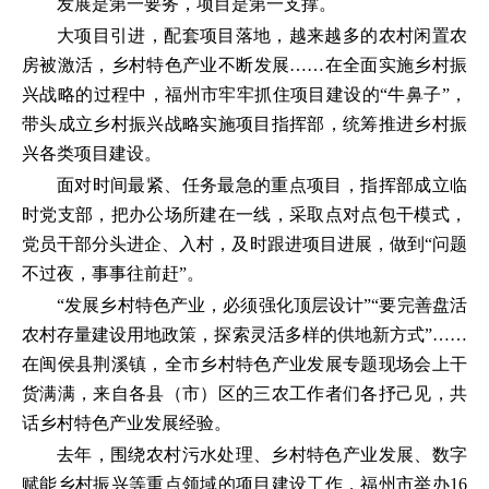
发展是第一要务，项目是第一支撑。
大项目引进，配套项目落地，越来越多的农村闲置农
房被激活，乡村特色产业不断发展……在全面实施乡村振
兴战略的过程中，福州市牢牢抓住项目建设的“牛鼻子”，
带头成立乡村振兴战略实施项目指挥部，统筹推进乡村振
兴各类项目建设。
面对时间最紧、任务最急的重点项目，指挥部成立临
时党支部，把办公场所建在一线，采取点对点包干模式，
党员干部分头进企、入村，及时跟进项目进展，做到“问题
不过夜，事事往前赶”。
“发展乡村特色产业，必须强化顶层设计”“要完善盘活
农村存量建设用地政策，探索灵活多样的供地新方式”……
在闽侯县荆溪镇，全市乡村特色产业发展专题现场会上干
货满满，来自各县（市）区的三农工作者们各抒己见，共
话乡村特色产业发展经验。
去年，围绕农村污水处理、乡村特色产业发展、数字
赋能乡村振兴等重点领域的项目建设工作，福州市举办16