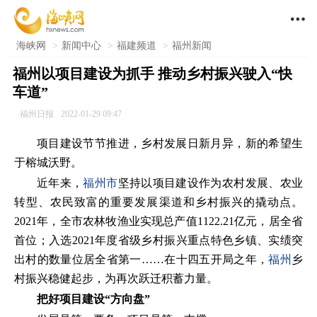

海峡网
>
新闻中心
>
福建频道
>
福州新闻
福州以项目建设为抓手 推动乡村振兴驶入“快
车道”
福州日报
2022-01-29 09:47
项目建设节节推进，乡村发展日新月异，新的希望生
于榕城沃野。
近年来，
福州市
坚持以项目建设作为农村发展、农业
转型、农民致富的重要发展渠道和乡村振兴的撬动点。
2021年，全市农林牧渔业实现总产值1122.21亿元，居全省
首位；入选2021年度省级乡村振兴重点特色乡镇、实绩突
出村的数量位居全省第一……在十四五开局之年，
福州
乡
村振兴稳健起步，为再次跃迁积蓄力量。
把好项目建设“方向盘”