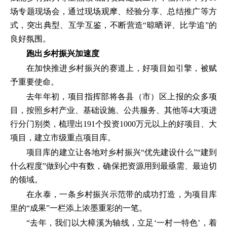
场专题现场会，通过现场观摩、经验分享、总结推广等方
式，突出典型、互学互鉴，不断营造“晾晒评、比学追”的
良好氛围。
跑出乡村振兴加速度
在加快推进乡村振兴的赛道上，好项目如引擎，被赋
予重要使命。
去年年初，项目指挥部将各县（市）区上报的众多项
目，按照乡村产业、基础设施、公共服务、其他等4大项进
行分门别类，梳理出191个投资1000万元以上的好项目、大
项目，建立市级重点项目库。
项目库的建立让各地对乡村振兴“优先建设什么”“建到
什么程度”做到心中有数，确保把资源用到最亟需、最迫切
的领域。
在永泰，一条乡村振兴示范带的成功打造，为项目库
里的“成果”一栏添上浓墨重彩的一笔。
“去年，我们以大樟溪为轴线，立足‘一村一特色’，着