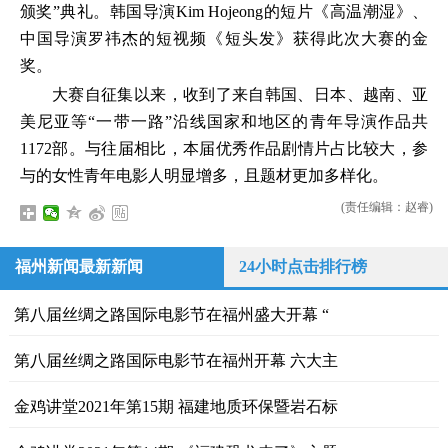
颁奖”典礼。韩国导演Kim Hojeong的短片《高温潮湿》、
中国导演罗祎杰的短视频《短头发》获得此次大赛的金
奖。
大赛自征集以来，收到了来自韩国、日本、越南、亚
美尼亚等“一带一路”沿线国家和地区的青年导演作品共
1172部。与往届相比，本届优秀作品剧情片占比较大，参
与的女性青年电影人明显增多，且题材更加多样化。
(责任编辑：赵睿)
福州新闻最新新闻
24小时点击排行榜
第八届丝绸之路国际电影节在福州盛大开幕 “
第八届丝绸之路国际电影节在福州开幕 六大主
金鸡讲堂2021年第15期 福建地质环保暨岩石标