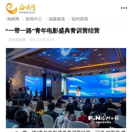

海峡网
>
新闻中心
>
福建频道
>
福州新闻
“一带一路”青年电影盛典青训营结营
福州新闻网
2021-12-09 10:05