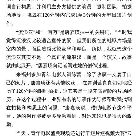
词自行构思，并利用主办方提供的演员、摄制团队、拍摄
场地等，挑战在120分钟内完成1至3分钟的无剪辑短片创
作。
“流浪汉”和“一百万”是唐嘉瑛抽中的关键词。“当时我
觉得流浪汉比较适合室外的景，但我们所在的蚍蜉片场是
室内的景，而且质感比较豪华和精良。所以，我就想这个
流浪汉其实不是一个真正的流浪汉，而是一个演员，故事
就由此展开。”唐嘉瑛向记者阐述她的创作过程。
来福州参加青年电影人训练营，除了收获一支属于自
己的短片，唐嘉瑛还有其他收获。“在青训营真真切切地经
历了120分钟的限时拍摄，这其实是一段充满冒险的片场经
历。在这个过程中，业界有名的导演作为导师帮助我找到
在拍摄和构思上的问题。”唐嘉瑛说，借助电影节这个平
台，她的创作能被更多导演看到，对她来说也是很大的激
励。
当天，青年电影盛典现场还进行了短片短视频大赛“云