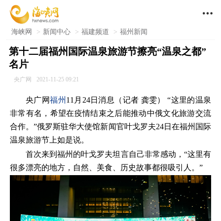

海峡网
>
新闻中心
>
福建频道
>
福州新闻
第十二届福州国际温泉旅游节擦亮“温泉之都”
名片
央广网
2021-11-25 09:21
央广网
福州
11月24日消息（记者 龚雯） “这里的温泉
非常有名，希望在疫情结束之后能推动中俄文化旅游交流
合作。”俄罗斯驻华大使馆新闻官叶戈罗夫24日在福州国际
温泉旅游节上如是说。
首次来到福州的叶戈罗夫坦言自己非常感动，“这里有
很多漂亮的地方，自然、美食、历史故事都很吸引人。”