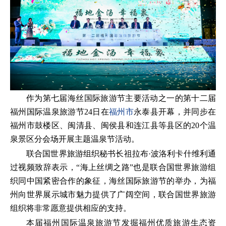
作为第七届海丝国际旅游节主要活动之一的第十二届
福州国际温泉旅游节24日在
福州市
永泰县开幕，并同步在
福州市鼓楼区、闽清县、闽侯县和连江县等县区的20个温
泉景区分会场开展主题温泉节活动。
联合国世界旅游组织秘书长祖拉布·波洛利卡什维利通
过视频致辞表示，“海上丝绸之路”也是联合国世界旅游组
织同中国紧密合作的象征，海丝国际旅游节的举办，为福
州向世界展示城市魅力提供了广阔空间，联合国世界旅游
组织将非常愿意提供相应的支持。
本届福州国际温泉旅游节发掘福州优质旅游生态资