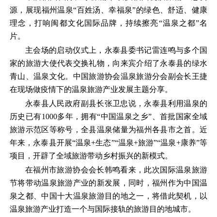
源，展现福州温泉“百姓汤、幸福泉”的绿色、舒适、健康
理念，打响闽都文化国际品牌，持续擦亮“温泉之都”名
片。
主会场的启动仪式上，永泰县委书记雷连鸣与多个国
家的旅游大使代表交换礼物，向来宾介绍了永泰县的绿水
青山、温泉文化。中国旅游协会温泉旅游分会副会长王捷
在现场做疫情下的温泉旅游产业发展主题分享。
永泰县人民政府副县长张卫忠说，永泰县利用温泉的
历史已有1000多年，拥有“中国温泉之乡”、首批国家全域
旅游示范区等称号，全县温泉储量为福州各县市之首。近
年来，永泰县开展“温泉+生态”“温泉+旅游”“温泉+康养”等
项目，开辟了全域旅游带动乡村振兴的新模式。
在福州市旅游协会会长韩鸣看来，此次国际温泉旅游
节将带动温泉旅游产业的新发展，同时，福州作为中国温
泉之都、中国十大温泉旅游目的地之一，将借此契机，以
温泉旅游产业打造一个与国际接轨的旅游目的地城市。