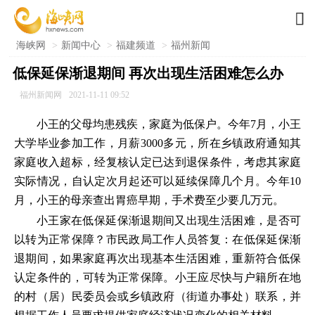

海峡网
>
新闻中心
>
福建频道
>
福州新闻
低保延保渐退期间 再次出现生活困难怎么办
福州新闻网
2021-11-11 09:52
小王的父母均患残疾，家庭为低保户。今年7月，小王
大学毕业参加工作，月薪3000多元，所在乡镇政府通知其
家庭收入超标，经复核认定已达到退保条件，考虑其家庭
实际情况，自认定次月起还可以延续保障几个月。今年10
月，小王的母亲查出胃癌早期，手术费至少要几万元。
小王家在低保延保渐退期间又出现生活困难，是否可
以转为正常保障？市民政局工作人员答复：在低保延保渐
退期间，如果家庭再次出现基本生活困难，重新符合低保
认定条件的，可转为正常保障。小王应尽快与户籍所在地
的村（居）民委员会或乡镇政府（街道办事处）联系，并