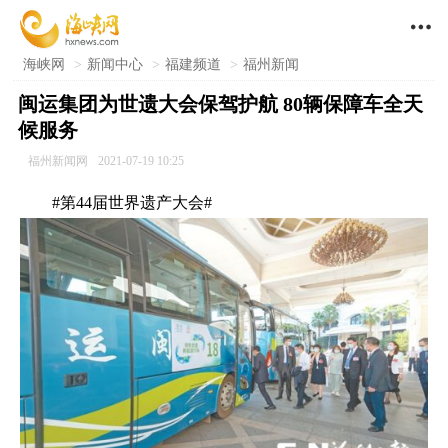

海峡网
>
新闻中心
>
福建频道
>
福州新闻
闽运集团为世遗大会保驾护航 80辆保障车全天
候服务
福州新闻网
2021-07-19 10:25
#第44届世界遗产大会#