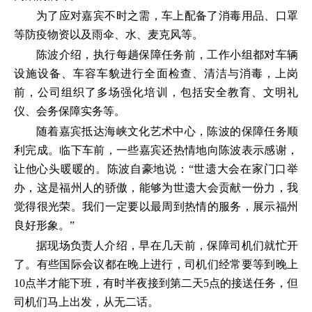
为了应对嘉宾不时之需，车上配备了消毒用品、口罩
等防疫物资以及雨伞、水、麦克风等。
陈波介绍，执行每趟保障任务前，工作小组都对车辆
设施设备、车容车貌进行全面检查、清洁与消毒，上岗
前，公司组织了多场强化培训，包括安全教育、文明礼
仪、会务保障实务等。
随着嘉宾抵达海峡文化艺术中心，陈波的保障任务顺
利完成。临下车前，一些嘉宾还热情地向陈波表示感谢，
让他心头暖暖的。陈波自豪地说：“世遗大会在家门口举
办，这是福州人的骄傲，能够为世遗大会贡献一份力，我
觉得很光荣。我们一定要以最周到热情的服务，展示福州
良好形象。”
据现场负责人介绍，早在几天前，保障司机们就忙开
了。有些国际会议都在晚上进行，司机们经常要等到晚上
10点半才能下班，有时半夜接到第二天5点的接送任务，但
司机们马上出发，从无二话。