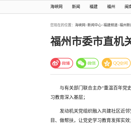
海峡网
新闻
福建
福州
闽
您现在的位置：
海峡网
>
新闻中心
>
福建频道
>
福州新
福州市委市直机
与有关部门联合主办“重温百年党史
习教育深入基层；
发动机关党组织融入共建社区近邻
目、做帮扶，让党史学习教育发挥实效