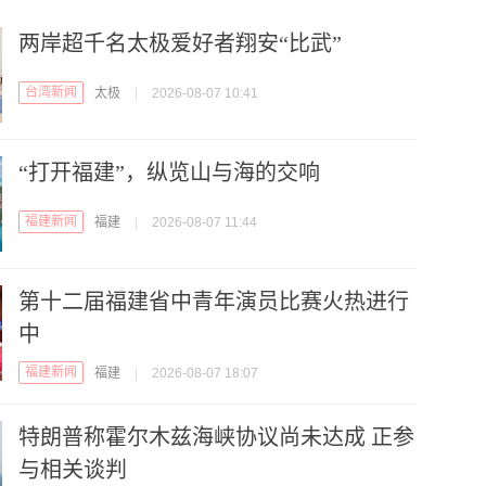
两岸超千名太极爱好者翔安“比武”
台湾新闻
太极
|
2026-08-07 10:41
“打开福建”，纵览山与海的交响
福建新闻
福建
|
2026-08-07 11:44
第十二届福建省中青年演员比赛火热进行
中
福建新闻
福建
|
2026-08-07 18:07
特朗普称霍尔木兹海峡协议尚未达成 正参
与相关谈判