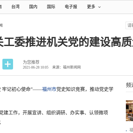
南
台湾
国内
国际
电子报
更多
闻
关工委推进机关党的建设高质
为您推荐
2021-06-28 10:05
来源：福州新闻网
频
 牢记初心使命”——
福州市
党史知识竞赛，推动党史学
党建工作，开展宣讲、组织调研、办实事、认领微项
；