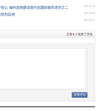
2021-06-28
初心·福州加快建设现代化国际城市述评之二
2021-06-28
发热烈反响
2021-06-27
已有
0
人发表了评论