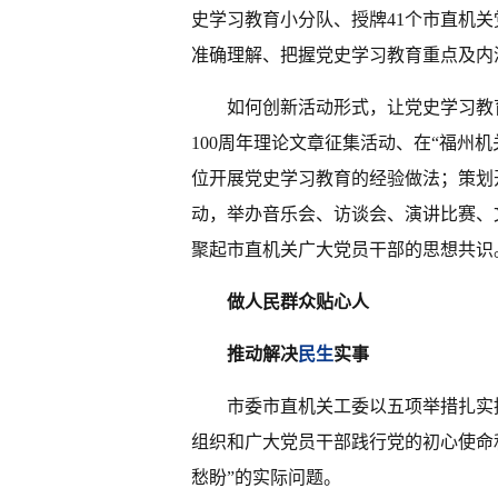
史学习教育小分队、授牌41个市直机
准确理解、把握党史学习教育重点及内
如何创新活动形式，让党史学习教育
100周年理论文章征集活动、在“福州
位开展党史学习教育的经验做法；策划开
动，举办音乐会、访谈会、演讲比赛、
聚起市直机关广大党员干部的思想共识
做人民群众贴心人
推动解决
民生
实事
市委市直机关工委以五项举措扎实
组织和广大党员干部践行党的初心使命
愁盼”的实际问题。