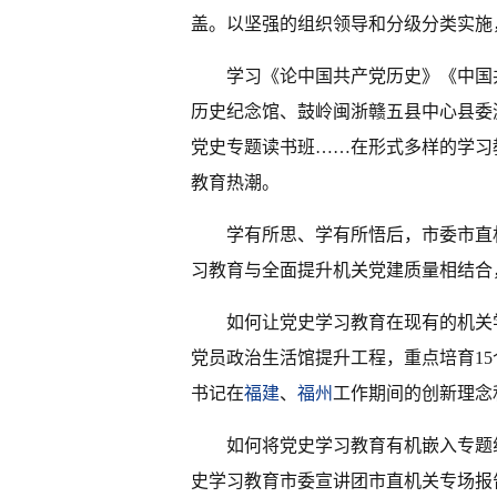
盖。以坚强的组织领导和分级分类实施
学习《论中国共产党历史》《中国
历史纪念馆、鼓岭闽浙赣五县中心县委
党史专题读书班……在形式多样的学习
教育热潮。
学有所思、学有所悟后，市委市直
习教育与全面提升机关党建质量相结合
如何让党史学习教育在现有的机关
党员政治生活馆提升工程，重点培育1
书记在
福建
、
福州
工作期间的创新理念
如何将党史学习教育有机嵌入专题
史学习教育市委宣讲团市直机关专场报