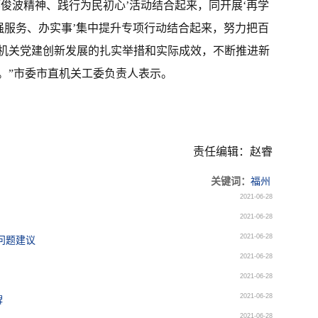
俊波精神、践行为民初心’活动结合起来，同开展‘再学
强服务、办实事’集中提升专项行动结合起来，努力把百
机关党建创新发展的扎实举措和实际成效，不断推进新
。”市委市直机关工委负责人表示。
责任编辑：赵睿
关键词：
福州
2021-06-28
2021-06-28
2021-06-28
问题建议
2021-06-28
2021-06-28
2021-06-28
牌
2021-06-28