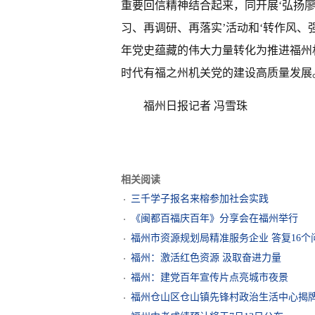
重要回信精神结合起来，同开展‘弘扬廖
习、再调研、再落实’活动和‘转作风、
年党史蕴藏的伟大力量转化为推进福州
时代有福之州机关党的建设高质量发展
福州日报记者 冯雪珠
相关阅读
三千学子报名来榕参加社会实践
《闽都百福庆百年》分享会在福州举行
福州市资源规划局精准服务企业 答复16个
福州：激活红色资源 汲取奋进力量
福州：建党百年宣传片点亮城市夜景
福州仓山区仓山镇先锋村政治生活中心揭