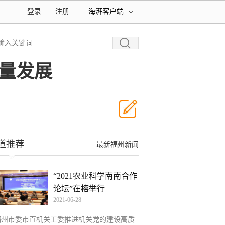
登录
注册
海湃客户端
量发展
道推荐
最新福州新闻
“2021农业科学南南合作
论坛”在榕举行
2021-06-28
福州市委市直机关工委推进机关党的建设高质