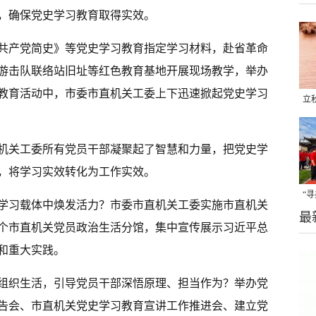
，确保党史学习教育取得实效。
共产党简史》等党史学习教育指定学习材料，赴省革命
游击队联络站旧址等红色教育基地开展现场教学，举办
教育活动中，市委市直机关工委上下迅速掀起党史学习
立
晒
味
机关工委所有党员干部凝聚起了智慧和力量，把党史学
，将学习实效转化为工作实效。
“
学习载体中焕发活力？市委市直机关工委实施市直机关
最
题
5个市直机关党员政治生活分馆，集中宣传展示习近平总
和重大实践。
组织生活，引导党员干部深悟原理、担当作为？举办党
告会、市直机关党史学习教育宣讲工作推进会、建立党