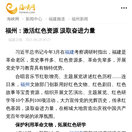

海峡网
>
新闻中心
>
福建频道
>
福州新闻
福州：激活红色资源 汲取奋进力量
福建日报
2021-06-28 09:27
习近平总书记今年3月在
福建
考察调研时指出，福建是
革命老区，党史事件多、红色资源多、革命先辈多，开展
党史学习教育具有独特优势。
合唱音乐节红歌嘹亮、主题展览讲述红色历程……连
日来，
福州
文旅部门创新用好红色文物、红色剧目、红色
故事等宝贵资源，组织开展文艺演出、主题展览、红色研
学等10个系列100项活动，大力宣传党的光辉历史，传承红
色基因，汲取奋进力量，在榕城大地营造出庆祝中国共产
党百年华诞的浓厚氛围。
保护利用革命文物，拓展红色研学