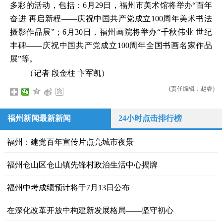
多彩的活动，包括：6月29日，福州市美术馆将举办“百年
奋进 再启新程——庆祝中国共产党成立100周年美术书法
摄影作品展”；6月30日，福州画院将举办“千秋伟业 世纪
丰碑——庆祝中国共产党成立100周年全国书画名家作品
展”等。
（记者 段金柱 卞军凯）
(责任编辑：赵睿)
福州新闻最新新闻
24小时点击排行榜
福州：建党百年宣传片点亮城市夜景
福州仓山区仓山镇先锋村政治生活中心揭牌
福州中考成绩预计将于7月13日公布
在深化改革开放中构建新发展格局——坚守初心