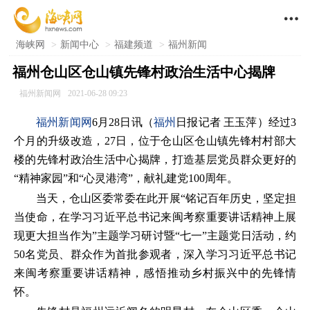

海峡网
>
新闻中心
>
福建频道
>
福州新闻
福州仓山区仓山镇先锋村政治生活中心揭牌
福州新闻网
2021-06-28 09:23
福州新闻网
6月28日讯（
福州
日报记者 王玉萍）经过3
个月的升级改造，27日，位于仓山区仓山镇先锋村村部大
楼的先锋村政治生活中心揭牌，打造基层党员群众更好的
“精神家园”和“心灵港湾”，献礼建党100周年。
当天，仓山区委常委在此开展“铭记百年历史，坚定担
当使命，在学习习近平总书记来闽考察重要讲话精神上展
现更大担当作为”主题学习研讨暨“七一”主题党日活动，约
50名党员、群众作为首批参观者，深入学习习近平总书记
来闽考察重要讲话精神，感悟推动乡村振兴中的先锋情
怀。