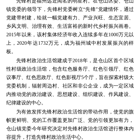
先锋村是福州远近闻名的明星村。在仓山区委、仓山
镇党委的领导下，先锋村党委树立“先锋”党建情怀，通过
党建带村建，绘就一幅党建有力、产业兴旺、生态宜居、
乡风文明、治理有效、生活富裕的新时代乡村振兴画卷。
2015年以来，该村集体经济年收入连续多年在1000万元以
上，2020年达1732万元，成为福州城中村发展振兴的样
板。
先锋村政治生活馆建成于2018年，是仓山区首个区域
性村级政治生活馆，包含红色服务厅、红色引领厅、红色
议事厅、红色思政厅、红色影视厅5个厅，旨在探索村级大
党委机制，辐射周边村、社区和非公企业，成为一定区域
内推动党的政治建设、思想建设、组织建设、作风建设、
纪律建设的中心。
为有效发挥先锋村政治生活馆的带动作用，使党的旗
帜更鲜明、党的工作覆盖更加广泛、党的引领更加有力，
仓山镇党委今年研究决定对先锋村政治生活馆进行整体内
容提升，打造先锋村政治生活中心。