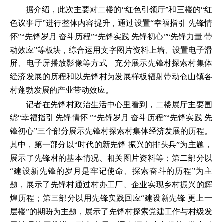
据介绍，此次主要对二楼的“红色引领厅”和三楼的“红
色议事厅”进行整体内容提升，通过设置“幸福指引 先锋情
怀”“先锋岁月 奋斗历程”“先锋实践 先锋初心”“先锋力量 带
动效应”等板块，综合运用文字图片资料上墙、设置电子滑
屏、电子屏播放影像等方式，充分展示先锋村探索村集体
经济发展的历程和以先锋村为发展样板辐射带动仓山镇各
村蓬勃发展的产业带动效应。
记者在先锋村政治生活中心里看到，二楼展厅主要围
绕“幸福指引 先锋情怀 ”“先锋岁月 奋斗历程”“先锋实践 先
锋初心”三个部分展示先锋村探索村集体经济发展的历程。
其中，第一部分以“时代的新先锋 振兴的排头兵”为主题，
展示了先锋村的基本情况、相关图片资料等；第二部分以
“建设新先锋的岁月是牢记使命、探索奋斗的历程”为主
题，展示了先锋村通过村办工厂、企业实现乡村振兴的辉
煌历程；第三部分以用先锋实践回应“建设新先锋 更上一
层楼”的期盼为主题，展示了先锋村探索党建工作与村级发