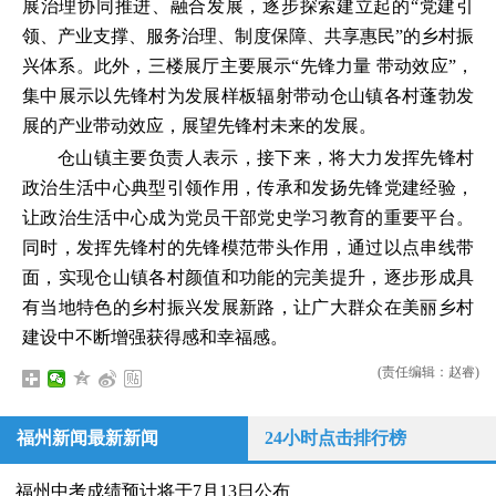
展治理协同推进、融合发展，逐步探索建立起的“党建引
领、产业支撑、服务治理、制度保障、共享惠民”的乡村振
兴体系。此外，三楼展厅主要展示“先锋力量 带动效应”，
集中展示以先锋村为发展样板辐射带动仓山镇各村蓬勃发
展的产业带动效应，展望先锋村未来的发展。
仓山镇主要负责人表示，接下来，将大力发挥先锋村
政治生活中心典型引领作用，传承和发扬先锋党建经验，
让政治生活中心成为党员干部党史学习教育的重要平台。
同时，发挥先锋村的先锋模范带头作用，通过以点串线带
面，实现仓山镇各村颜值和功能的完美提升，逐步形成具
有当地特色的乡村振兴发展新路，让广大群众在美丽乡村
建设中不断增强获得感和幸福感。
(责任编辑：赵睿)
福州新闻最新新闻
24小时点击排行榜
福州中考成绩预计将于7月13日公布