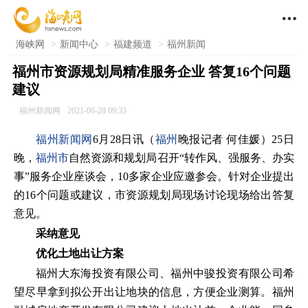

海峡网
>
新闻中心
>
福建频道
>
福州新闻
福州市资源规划局精准服务企业 答复16个问题
建议
福州新闻网
2021-06-28 09:33
福州新闻网
6月28日讯（
福州
晚报记者 何佳媛）25日
晚，
福州市
自然资源和规划局召开“转作风、强服务、办实
事”服务企业座谈会，10多家企业应邀参会。针对企业提出
的16个问题或建议，市资源规划局现场讨论现场给出答复
意见。
采纳意见
优化土地出让方案
福州大东海投资有限公司、福州中骏投资有限公司希
望尽早拿到拟公开出让地块的信息，方便企业测算。福州