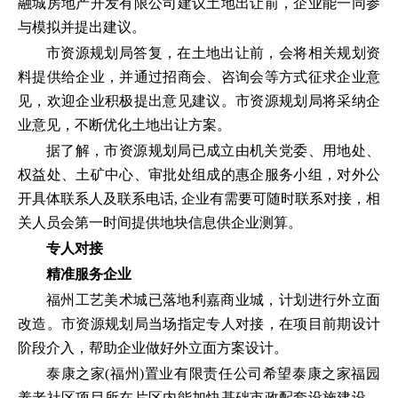
融城房地产开发有限公司建议土地出让前，企业能一同参
与模拟并提出建议。
市资源规划局答复，在土地出让前，会将相关规划资
料提供给企业，并通过招商会、咨询会等方式征求企业意
见，欢迎企业积极提出意见建议。市资源规划局将采纳企
业意见，不断优化土地出让方案。
据了解，市资源规划局已成立由机关党委、用地处、
权益处、土矿中心、审批处组成的惠企服务小组，对外公
开具体联系人及联系电话, 企业有需要可随时联系对接，相
关人员会第一时间提供地块信息供企业测算。
专人对接
精准服务企业
福州工艺美术城已落地利嘉商业城，计划进行外立面
改造。市资源规划局当场指定专人对接，在项目前期设计
阶段介入，帮助企业做好外立面方案设计。
泰康之家(福州)置业有限责任公司希望泰康之家福园
养老社区项目所在片区内能加快基础市政配套设施建设，