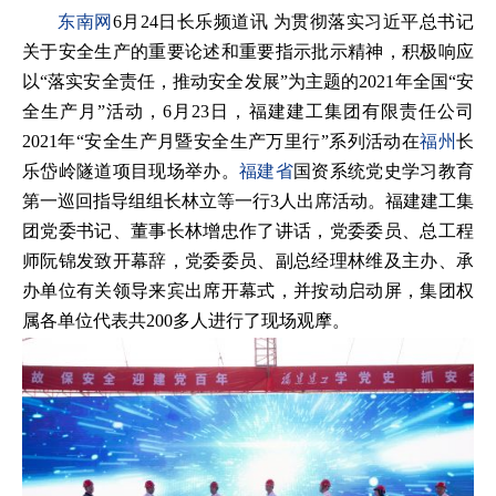
东南网
6月24日长乐频道讯 为贯彻落实习近平总书记
关于安全生产的重要论述和重要指示批示精神，积极响应
以“落实安全责任，推动安全发展”为主题的2021年全国“安
全生产月”活动，6月23日，福建建工集团有限责任公司
2021年“安全生产月暨安全生产万里行”系列活动在
福州
长
乐岱岭隧道项目现场举办。
福建省
国资系统党史学习教育
第一巡回指导组组长林立等一行3人出席活动。福建建工集
团党委书记、董事长林增忠作了讲话，党委委员、总工程
师阮锦发致开幕辞，党委委员、副总经理林维及主办、承
办单位有关领导来宾出席开幕式，并按动启动屏，集团权
属各单位代表共200多人进行了现场观摩。