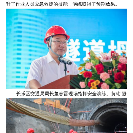
升了作业人员应急救援的技能，演练取得了预期效果。
长乐区交通局局长董春雷现场指挥安全演练。黄玮 摄