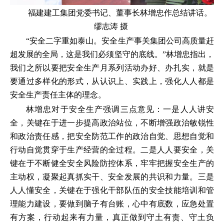
福建建工集团党委书记、董事长林增忠作总结讲话。
缪志涛 摄
“安全二字重如泰山。安全生产事关集团公司高质量赶
超发展的全局，这是我们必须坚守的底线。”林增忠指出，
我们之所以要把安全生产月系列活动办好、办扎实，就是
要通过多样化的形式，从认识上、实践上，强化人人都是
安全生产责任主体的理念。
林增忠对于安全生产强调三点意见：一是人人讲安
全，关键在于进一步提高政治站位，不断增强政治敏锐性
和政治责任感，把安全防范工作的政治自觉、思想自觉和
行动自觉贯穿于生产经营的全过程。二是人人要安全，关
键在于不断健全安全风险防控体系，牢牢把握安全生产的
主动权，凝聚起真抓实干、安全发展的共识和力量。三是
人人懂安全，关键在于强化干部队伍的安全技能培训和管
理能力建设，要做到脑子有台账，心中有底数，应急处置
有方案，行动起来有力量，真正做到守土有责、守土负