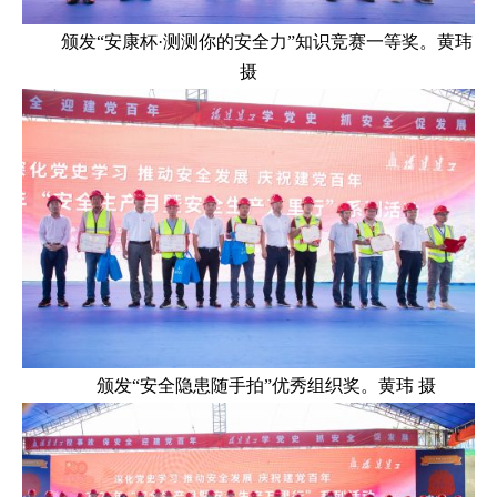
颁发“安康杯·测测你的安全力”知识竞赛一等奖。黄玮
摄
颁发“安全隐患随手拍”优秀组织奖。黄玮 摄