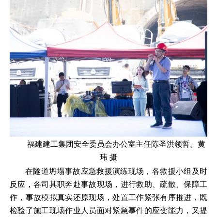
福建建工集团安全委员会办公室主任陈圣洪领誓。黄
玮 摄
在隧道坍塌事故应急救援演练现场，各救援小组及时
反应，各司其职奔赴事故现场，进行救助、疏散、保障工
作，事故模拟真实还原现场，处置工作紧张有序推进，既
检验了施工现场作业人员面对紧急事件的应变能力，又提