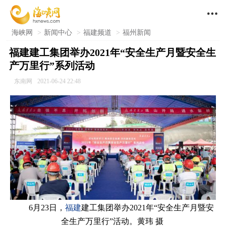

海峡网
>
新闻中心
>
福建频道
>
福州新闻
福建建工集团举办2021年“安全生产月暨安全生
产万里行”系列活动
东南网
2021-06-24 22:48
6月23日，
福建
建工集团举办2021年“安全生产月暨安
全生产万里行”活动。黄玮 摄