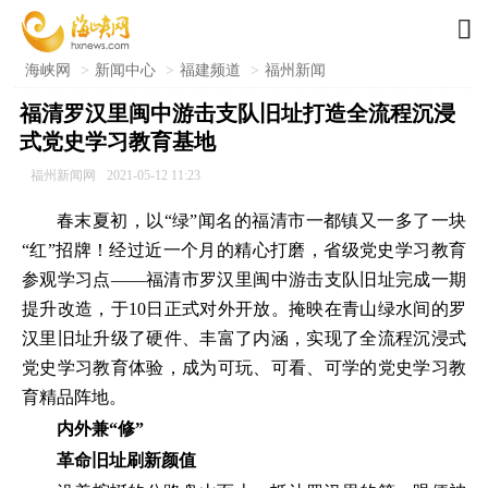

海峡网
>
新闻中心
>
福建频道
>
福州新闻
福清罗汉里闽中游击支队旧址打造全流程沉浸
式党史学习教育基地
福州新闻网
2021-05-12 11:23
春末夏初，以“绿”闻名的福清市一都镇又一多了一块
“红”招牌！经过近一个月的精心打磨，省级党史学习教育
参观学习点——福清市罗汉里闽中游击支队旧址完成一期
提升改造，于10日正式对外开放。掩映在青山绿水间的罗
汉里旧址升级了硬件、丰富了内涵，实现了全流程沉浸式
党史学习教育体验，成为可玩、可看、可学的党史学习教
育精品阵地。
内外兼“修”
革命旧址刷新颜值