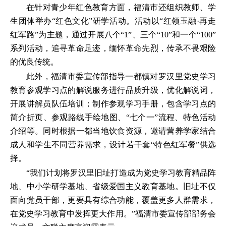
在针对青少年红色教育方面，福清市还组织教师、学
生团体举办“红色文化”研学活动。活动以“红领玉融·再走
红军路”为主题，通过开展八个“1”、三个“10”和一个“100”
系列活动，追寻革命足迹，缅怀革命先烈，传承不畏艰险
的优良传统。
此外，福清市委宣传部指导一都镇对罗汉里党史学习
教育参观学习点的解说服务进行品质升级，优化解说词，
开展讲解员队伍培训；制作参观学习手册，包含学习点的
简介折页、参观路线手绘地图、“七个一”流程、特色活动
介绍等。同时根据一都当地饮食资源，邀请营养学家结合
成人和学生不同营养需求，设计若干套“特色红军餐”供选
择。
“我们计划将罗汉里旧址打造成为党史学习教育精品阵
地、中小学研学基地、省级爱国主义教育基地。旧址不仅
面向党员干部，更要具有综合功能，覆盖更多人群需求，
在党史学习教育中发挥更大作用。”福清市委宣传部部务会