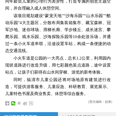
同年龄层儿童的心理行为差异性，打造专属的创意主题空
间，并合理融入成人休憩空间。
该项目规划建设“蒙宠天地”“沙海乐园”“山水乐园”“酷
动乐园”4大主题区，分散布局集装箱集市、藏宝森林、冠
军沙地、迷你球场、滑梯长廊、学步矮丘、成长迷宫、攀
爬乐园、戏水乐园、沙海探险乐园等10余处游乐场，并通
过一条小火车道串联，沿途设置车站，构成一条便捷的动
态交通流线。
小火车道是公园的一大亮点，总长1.2公里，利用园内
现状道路进行改造升级，用七彩颜色装点道路，途中设置
站点，让孩子们获得在山水间穿梭、游览的新奇体验。
同时，福清市儿童公园还将对场地原有建筑进行改
造，可提供游客服务、儿童应急、科研教育、展览展示、
儿童特色书屋及商业售卖、休憩等综合服务。
(责任编辑：赵睿)