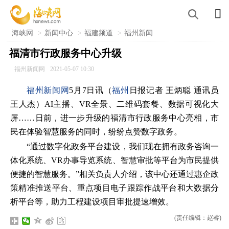

海峡网
>
新闻中心
>
福建频道
>
福州新闻
福清市行政服务中心升级
福州新闻网
2021-05-07 10:30
福州新闻网
5月7日讯（
福州
日报记者 王炳聪 通讯员
王人杰）AI主播、VR全景、二维码套餐、数据可视化大
屏……日前，进一步升级的福清市行政服务中心亮相，市
民在体验智慧服务的同时，纷纷点赞数字政务。
“通过数字化政务平台建设，我们现在拥有政务咨询一
体化系统、VR办事导览系统、智慧审批等平台为市民提供
便捷的智慧服务。”相关负责人介绍，该中心还通过惠企政
策精准推送平台、重点项目电子跟踪作战平台和大数据分
析平台等，助力工程建设项目审批提速增效。
(责任编辑：赵睿)