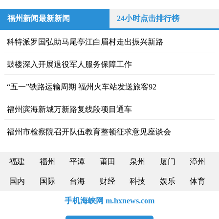
福州新闻最新新闻
24小时点击排行榜
科特派罗国弘助马尾亭江白眉村走出振兴新路
鼓楼深入开展退役军人服务保障工作
“五一”铁路运输周期 福州火车站发送旅客92
福州滨海新城万新路复线段项目通车
福州市检察院召开队伍教育整顿征求意见座谈会
福建
福州
平潭
莆田
泉州
厦门
漳州
国内
国际
台海
财经
科技
娱乐
体育
手机海峡网 m.hxnews.com