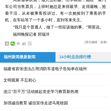
车公司当售票员，上班时她总是来得最早、走得最晚，抢
着干活，从未被乘客投诉过。有一次她捡到了乘客的手
机，在车站等了一个多小时，直到等来失主。
“我只是个普通人，做了一些应该做的事。”周英说。
福州晚报记者 郑瑞洋
(责任编辑：赵睿)
福州新闻最新新闻
24小时点击排行榜
福建省首张违法占用消防车道电子告知单在福州
文明观展 不忘初心
连江“百千万”活动掀起党史学习教育新热潮
加强诚信教育 诚信宣传走进马尾校园