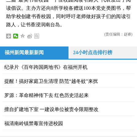
读倡议。主办方还向8所学校各赠送100本党史类图书，帮
助学校创建书香校园，同时呼吁老师做好孩子们的阅读引
路人，让书香浸润南台岛。
(责任编辑：赵睿)
福州新闻最新新闻
24小时点击排行榜
纪录片《百年跨国两地书》在福州开机
提醒！搞好家庭卫生清理 防范“越冬蚊”来扰
罗源：革命精神传下去 红色历史活起来
擅自扩建地下室 一建设单位被责令限期整改
福清南岭镇禁毒宣传进校园