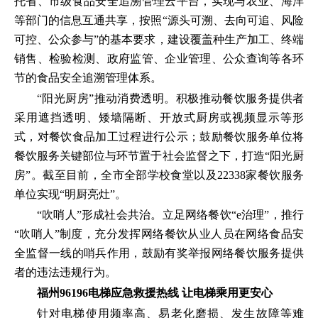
托省、市级食品安全追溯管理云平台，实现与农业、海洋
等部门的信息互通共享，按照“源头可溯、去向可追、风险
可控、公众参与”的基本要求，建设覆盖种生产加工、终端
销售、检验检测、政府监管、企业管理、公众查询等各环
节的食品安全追溯管理体系。
“阳光厨房”推动消费透明。积极推动餐饮服务提供者
采用遮挡透明、矮墙隔断、开放式厨房或视频显示等形
式，对餐饮食品加工过程进行公示；鼓励餐饮服务单位将
餐饮服务关键部位与环节置于社会监督之下，打造“阳光厨
房”。截至目前，全市全部学校食堂以及22338家餐饮服务
单位实现“明厨亮灶”。
“吹哨人”形成社会共治。立足网络餐饮“e治理”，推行
“吹哨人”制度，充分发挥网络餐饮从业人员在网络食品安
全监督一线的哨兵作用，鼓励有奖举报网络餐饮服务提供
者的违法违规行为。
福州96196电梯应急救援热线 让电梯乘用更安心
针对电梯使用频率高、易老化磨损、发生故障等难