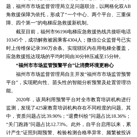
题，福州市市场监督管理局立足问题联治，以网格化双AB
角救援保障为依托，形成了“一个中心、两个平台、三重保
障、四个第一”的电梯应急救援新机制。
截至目前，福州市96196电梯应急救援热线共接听电话
10345个，成功解救被困乘客4304人；微信公众监督号已实
时上传维保记录390万余条。实现辖区内在用电梯全覆盖，
应急救援抵达现场的平均时间由30分钟压减至15分钟。
“福州市市场监管预警平台”让消费环境更称心
福州市市场监督管理局自主开发“福州市市场监管预警
平台”，实现靶向性、苗头性的智能分析预警及处置管理功
能。
2020年，该局利用预警平台对全市教育培训机构进行
监测，发现了425家教育培训机构存在不同程度的问题。其
中，资质问题占比39.90%；“退费纠纷”问题占比18.36%；
“关门跑路”问题占比12.73%。此外，自平台启用以来，累
计产生“证照到期预警、检验检测合格率异常、频繁被投诉