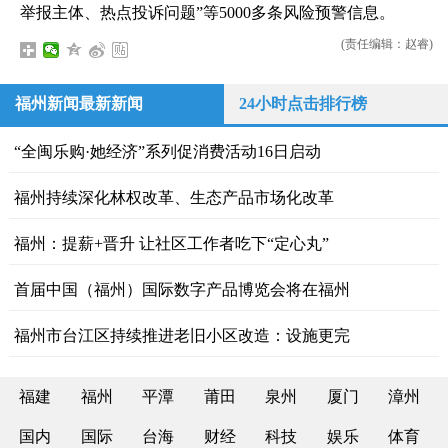
举报主体、热点投诉问题”等5000多条风险预警信息。
(责任编辑：赵睿)
福州新闻最新新闻
24小时点击排行榜
“全闽乐购·她经济”系列促消费活动16日启动
​福州持续深化林权改革、生态产品市场化改革
福州：提薪+晋升 让社区工作者吃下“定心丸”
首届中国（福州）国际数字产品博览会将在福州
福州市台江区持续推进老旧小区改造：设施更完
福建
福州
平潭
莆田
泉州
厦门
漳州
国内
国际
台海
财经
科技
娱乐
体育