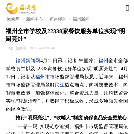

海峡网
>
新闻中心
>
福建频道
>
福州新闻
福州全市学校及22338家餐饮服务单位实现“明
厨亮灶”
福州新闻网
2021-04-13 09:46
福州新闻网
4月12日讯（记者 朱丽萍）
福州
全市全部
学校食堂以及22338家餐饮服务单位实现“明厨亮灶”。4月
12日，记者从
福州市
市场监督管理局获悉，近年来，福州
市市场监督管理局紧盯
民生
热点痛点，向科技要效率，向
智慧要效能，加强整体设计、整合资源力量，用科技监管
实现“智慧治理”，并取得了积极成效，形成多项领先全国
的经验做法。
推行“明厨亮灶”、“吹哨人”制度 确保食品安全更放心
“一品一码”实现链条追溯。福州市市场监督管理局依