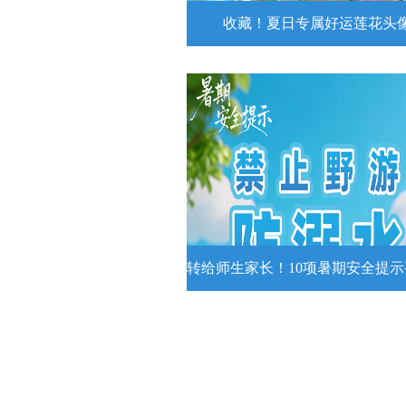
收藏！夏日专属好运莲花头
收藏！夏日专属好运莲花
夏日专属好运莲花头像！
详情
转给师生家长！10项暑期安全提
转给师生家长！10项暑期安全
牢记
转给师生家长！10项暑期安全提示