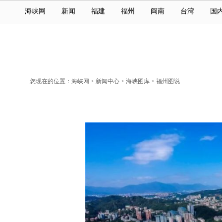
海峡网
新闻
福建
福州
闽南
台湾
国
您现在的位置：
海峡网
>
新闻中心
>
海峡图库
>
福州图说