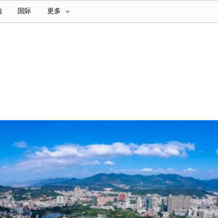
内
国际
更多