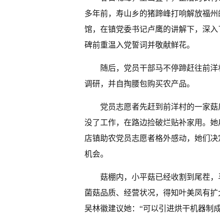
多年前，寿山乡的猪蹄峰打响解放福州
馆，在镇党委书记卢鹰的讲解下，深入
碑前重温入党誓词并敬献鲜花。
随后，党员干部马不停蹄赶往前洋
调研，并自掏腰包购买农产品。
党员志愿者先赶到前洋村的一家菇
没了工作，在路边捡破烂贴补家用。她
店镇助农党员志愿者格外感动，她们决
机会。
菇棚内，小平菇已经收割到尾茬，
菌菇品质、经营状况，得知叶美凤有扩
吴林徽建议她：“可以引进烘干机器制