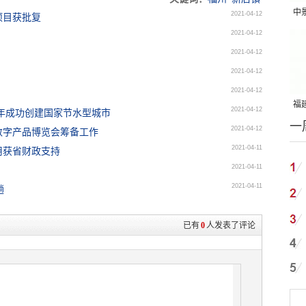
中
2021-04-12
项目获批复
吨
2021-04-12
2021-04-12
2021-04-12
2021-04-12
福建
2021-04-12
年成功创建国家节水型城市
一
国
2021-04-12
数字产品博览会筹备工作
2021-04-11
用获省财政支持
2021-04-11
2021-04-11
趟
已有
0
人发表了评论