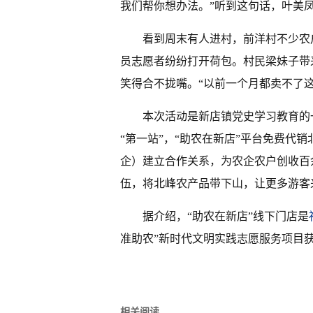
我们帮你想办法。”听到这句话，叶美
看到周末有人进村，前洋村不少农
员志愿者纷纷打开荷包。村民梁妹子带来
笑得合不拢嘴。“以前一个月都卖不了这
本次活动是新店镇党史学习教育的
“第一站”，“助农在新店”平台免费代
企）建立合作关系，为农企农户创收百
伍，将北峰农产品带下山，让更多游客
据介绍，“助农在新店”线下门店是
准助农”新时代文明实践志愿服务项目获
相关阅读