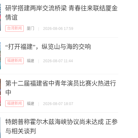
研学搭建两岸交流桥梁 青春往来联结厦金
情谊
台湾新闻
厦门
|
2026-08-06 17:59
“打开福建”，纵览山与海的交响
福建新闻
福建
|
2026-08-07 11:44
第十二届福建省中青年演员比赛火热进行
中
福建新闻
福建
|
2026-08-07 18:07
特朗普称霍尔木兹海峡协议尚未达成 正参
与相关谈判