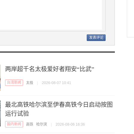
两岸超千名太极爱好者翔安“比武”
台湾新闻
太极
|
2026-08-07 10:41
最北高铁哈尔滨至伊春高铁今日启动按图
运行试验
国内新闻
高铁
哈尔滨
|
2026-08-06 16:36