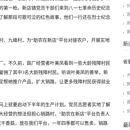
的第一枪。新店镇党员干部们来到八一七革命历史纪念
了解那段可歌可泣的红色故事，他们一行还在烈士纪念
村、九峰村，为“助农在新店”平台对接农户，开展实地
新
省
厂。不久前，菇厂经营者叶美凤看到一些大龄残障村民
雇佣了其中3名大龄残障村民。听说叶美凤的善举，新
定帮她推介产品，扩大销路，让更多残障村民获得就业
马上就要启动下半年的生产计划。党员志愿者实地了解
大经营的想法但担心销路时，“助农在新店”平台负责人
成干香菇，放在我们平台，一年四季都可以售卖，销路
最