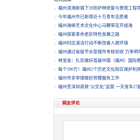
福州滨海新城下沙防护林修复与景观工程
今年福州市已新增近十万青年志愿者
福州海峡艺术文化中心马鞭草花开成海
福州探索革命老区特色发展之路
福州村庄清洁行动不断改善人居环境
福州通过省级节水型城市考核验收 力争明
林宝金：扎实做好首届中国（福州）国际
每个500万！福州2个历史文化街区保护利
福州市多举措做好劳模服务工作
福州至深圳高铁“公交化”运营 一天发车27
网友评论