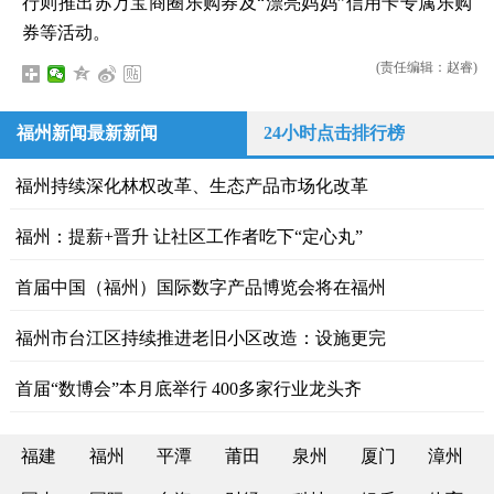
行则推出苏万宝商圈乐购券及“漂亮妈妈”信用卡专属乐购
券等活动。
(责任编辑：赵睿)
福州新闻最新新闻
24小时点击排行榜
​福州持续深化林权改革、生态产品市场化改革
福州：提薪+晋升 让社区工作者吃下“定心丸”
首届中国（福州）国际数字产品博览会将在福州
福州市台江区持续推进老旧小区改造：设施更完
首届“数博会”本月底举行 400多家行业龙头齐
福建
福州
平潭
莆田
泉州
厦门
漳州