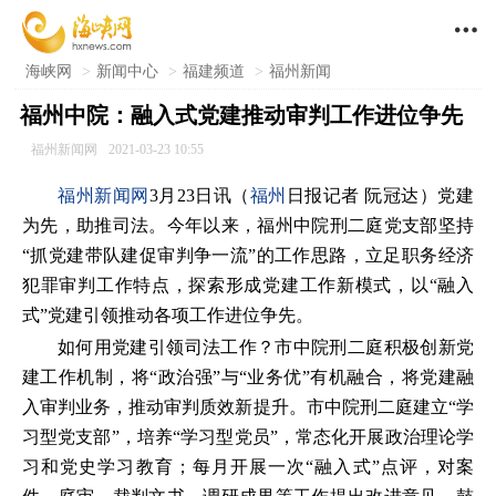

海峡网
>
新闻中心
>
福建频道
>
福州新闻
福州中院：融入式党建推动审判工作进位争先
福州新闻网
2021-03-23 10:55
福州新闻网
3月23日讯（
福州
日报记者 阮冠达）党建
为先，助推司法。今年以来，福州中院刑二庭党支部坚持
“抓党建带队建促审判争一流”的工作思路，立足职务经济
犯罪审判工作特点，探索形成党建工作新模式，以“融入
式”党建引领推动各项工作进位争先。
如何用党建引领司法工作？市中院刑二庭积极创新党
建工作机制，将“政治强”与“业务优”有机融合，将党建融
入审判业务，推动审判质效新提升。市中院刑二庭建立“学
习型党支部”，培养“学习型党员”，常态化开展政治理论学
习和党史学习教育；每月开展一次“融入式”点评，对案