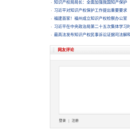
知识产权局局长：全面加强我国知产保护
习近平对知识产权保护工作提出重要要求
福建首家！福州成立知识产权检察办公室
习近平在中央政治局第二十五次集体学习时
展格局
最高法发布知识产权民事诉讼证据司法解
网友评论
登录
|
注册