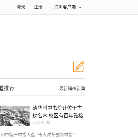
登录
注册
海湃客户端
道推荐
最新福州新闻
清华附中书院让位于古
树名木 校区有百年雅榕
2021-01-22
福州中院一举措入选 “十大改革创新举措”