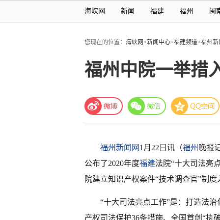
海峡网
新闻
福建
福州
闽
您现在的位置：
海峡网
>
新闻中心
>
福建频道
>
福州新
福州中院一举措入
福州新闻网
1月22日讯（
福州
晚报记
公布了2020年度
福建
法院“十大司法亮
院建立知识产权案件“技术调查官”制度
“十大司法亮点工作”是：打造法
产权司法保护36条措施、全国首创“执