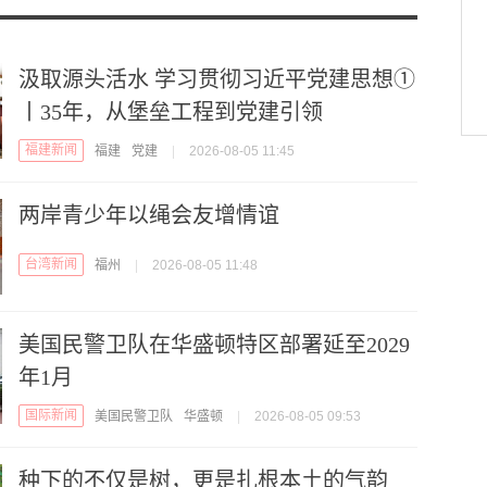
汲取源头活水 学习贯彻习近平党建思想①
丨35年，从堡垒工程到党建引领
福建新闻
福建
党建
|
2026-08-05 11:45
两岸青少年以绳会友增情谊
台湾新闻
福州
|
2026-08-05 11:48
美国民警卫队在华盛顿特区部署延至2029
年1月
国际新闻
美国民警卫队
华盛顿
|
2026-08-05 09:53
种下的不仅是树，更是扎根本土的气韵