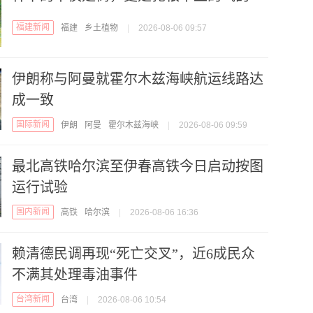
福建新闻
福建
乡土植物
|
2026-08-06 09:57
伊朗称与阿曼就霍尔木兹海峡航运线路达
成一致
国际新闻
伊朗
阿曼
霍尔木兹海峡
|
2026-08-06 09:59
最北高铁哈尔滨至伊春高铁今日启动按图
运行试验
国内新闻
高铁
哈尔滨
|
2026-08-06 16:36
赖清德民调再现“死亡交叉”，近6成民众
不满其处理毒油事件
台湾新闻
台湾
|
2026-08-06 10:54