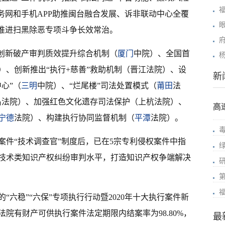
务网和手机APP助推闽台融合发展、诉非联动中心全覆
、推进扫黑除恶专项斗争长效常治。
：创新破产审判质效提升综合机制（
厦门
中院）、全国首
）、创新推出“执行+慈善”救助机制（晋江法院）、设
新
心”（
三明
中院）、“烂尾楼”司法处置模式（
莆田
法
顺昌法院）、加强红色文化遗存司法保护（上杭法院）、
高
宁德
法院）、构建执行协同监督机制（
平潭
法院）。
案件“技术调查官”制度后，已在5宗专利侵权案件中指
技术类知识产权纠纷审判水平，打造知识产权争端解决
“六稳”“六保”专项执行行动暨2020年十大执行案件新
法院有财产可供执行案件法定期限内结案率为98.80%，
最