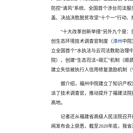
防控“清风”系统、全国首个涉台司法服
盖、决战决胜脱贫攻坚“十个一”行动
“十大改革创新举措”另外九个是
创生态环境技术调查官制度（
漳州
中院
立全国首个“水执法与云司法数助治理中
院）、创建“生态司法+碳汇”机制（
建立失信被执行人信用修复激励机制（
据介绍，福州中院建立了知识产权
派了技术调查官，推动提升了福建法院
高地。
记者还从福建省高级人民法院召开的
闻发布会上获悉，截至2020年底，我省