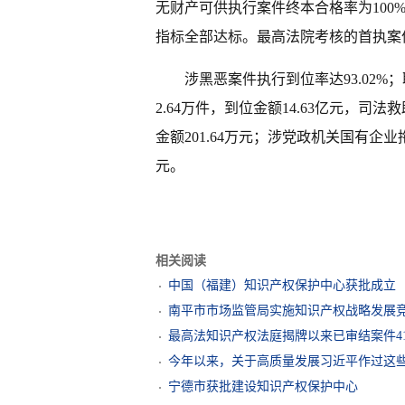
无财产可供执行案件终本合格率为100%，
指标全部达标。最高法院考核的首执案件
涉黑恶案件执行到位率达93.02%；
2.64万件，到位金额14.63亿元，司法救
金额201.64万元；涉党政机关国有企
元。
相关阅读
中国（福建）知识产权保护中心获批成立
南平市市场监管局实施知识产权战略发展
最高法知识产权法庭揭牌以来已审结案件41
今年以来，关于高质量发展习近平作过这
宁德市获批建设知识产权保护中心