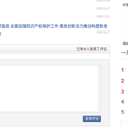
2020-12-09
中
2020-12-07
吨
2020-12-02
强调 全面加强知识产权保护工作 激发创新活力推动构建新发
2020-12-02
2020-11-17
释
福建
已有
0
人发表了评论
一
国