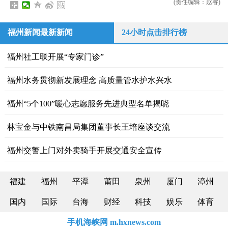
(责任编辑：赵睿)
福州新闻最新新闻
24小时点击排行榜
福州社工联开展“专家门诊”
福州水务贯彻新发展理念 高质量管水护水兴水
福州“5个100”暖心志愿服务先进典型名单揭晓
林宝金与中铁南昌局集团董事长王培座谈交流
福州交警上门对外卖骑手开展交通安全宣传
福建
福州
平潭
莆田
泉州
厦门
漳州
国内
国际
台海
财经
科技
娱乐
体育
手机海峡网 m.hxnews.com