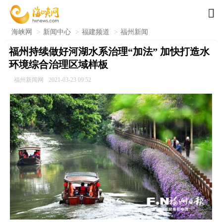

海峡网
>
新闻中心
>
福建频道
>
福州新闻
福州持续做好河湖水系治理“加法” 加快打造水
环境综合治理区域样板
福州新闻网
2021-03-23 09:52