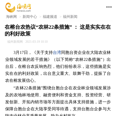

海峡网
>
新闻中心
>
福建频道
>
福州新闻
在榕台农热议“农林22条措施” ： 这是实实在在
的利好政策
福州新闻网
2021-03-19 10:10
3月17日，《关于支持
台湾
同胞台资企业在大陆农业林
业领域发展的若干措施》（以下简称“农林22条措施”）出
台后，在榕台农反响热烈，他们纷纷表示，这些措施是实
实在在的利好政策，出台意义重大、鼓舞干劲，提振了台
农在榕发展信心。
“农林22条措施”围绕台胞台企在农业林业领域发展涉
及的农地林地使用、融资便利和资金支持、投资经营、研
发创新、开拓内销市场等方面提出具体支持措施，进一步
保障台胞台企在大陆享受同等待遇，支持台胞台企参与大
陆农业林业高质量发展，助力乡村振兴。