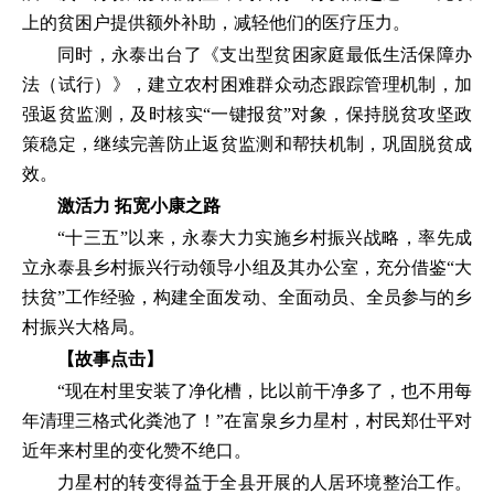
上的贫困户提供额外补助，减轻他们的医疗压力。
同时，永泰出台了《支出型贫困家庭最低生活保障办
法（试行）》，建立农村困难群众动态跟踪管理机制，加
强返贫监测，及时核实“一键报贫”对象，保持脱贫攻坚政
策稳定，继续完善防止返贫监测和帮扶机制，巩固脱贫成
效。
激活力 拓宽小康之路
“十三五”以来，永泰大力实施乡村振兴战略，率先成
立永泰县乡村振兴行动领导小组及其办公室，充分借鉴“大
扶贫”工作经验，构建全面发动、全面动员、全员参与的乡
村振兴大格局。
【故事点击】
“现在村里安装了净化槽，比以前干净多了，也不用每
年清理三格式化粪池了！”在富泉乡力星村，村民郑仕平对
近年来村里的变化赞不绝口。
力星村的转变得益于全县开展的人居环境整治工作。