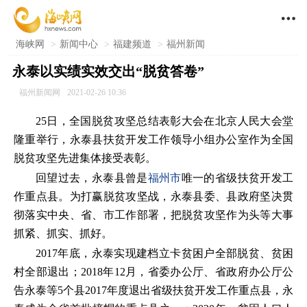

海峡网
>
新闻中心
>
福建频道
>
福州新闻
永泰以实绩实效交出“脱贫答卷”
福州新闻网
2021-02-26 10:36
25日，全国脱贫攻坚总结表彰大会在北京人民大会堂
隆重举行，永泰县扶贫开发工作领导小组办公室作为全国
脱贫攻坚先进集体接受表彰。
回望过去，永泰县曾是
福州市
唯一的省级扶贫开发工
作重点县。为打赢脱贫攻坚战，永泰县委、县政府坚决贯
彻落实中央、省、市工作部署，把脱贫攻坚作为头等大事
抓紧、抓实、抓好。
2017年底，永泰实现建档立卡贫困户全部脱贫、贫困
村全部退出；2018年12月，省委办公厅、省政府办公厅公
告永泰等5个县2017年度退出省级扶贫开发工作重点县，永