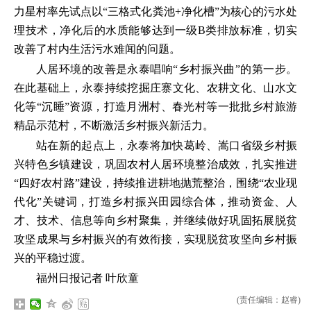
力星村率先试点以“三格式化粪池+净化槽”为核心的污水处
理技术，净化后的水质能够达到一级B类排放标准，切实
改善了村内生活污水难闻的问题。
人居环境的改善是永泰唱响“乡村振兴曲”的第一步。
在此基础上，永泰持续挖掘庄寨文化、农耕文化、山水文
化等“沉睡”资源，打造月洲村、春光村等一批批乡村旅游
精品示范村，不断激活乡村振兴新活力。
站在新的起点上，永泰将加快葛岭、嵩口省级乡村振
兴特色乡镇建设，巩固农村人居环境整治成效，扎实推进
“四好农村路”建设，持续推进耕地抛荒整治，围绕“农业现
代化”关键词，打造乡村振兴田园综合体，推动资金、人
才、技术、信息等向乡村聚集，并继续做好巩固拓展脱贫
攻坚成果与乡村振兴的有效衔接，实现脱贫攻坚向乡村振
兴的平稳过渡。
福州日报记者 叶欣童
(责任编辑：赵睿)