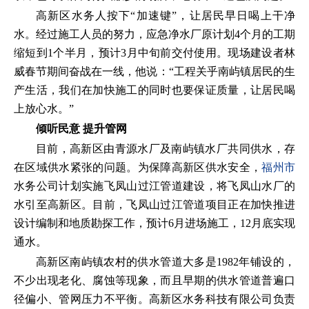
高新区水务人按下“加速键”，让居民早日喝上干净
水。经过施工人员的努力，应急净水厂原计划4个月的工期
缩短到1个半月，预计3月中旬前交付使用。现场建设者林
威春节期间奋战在一线，他说：“工程关乎南屿镇居民的生
产生活，我们在加快施工的同时也要保证质量，让居民喝
上放心水。”
倾听民意 提升管网
目前，高新区由青源水厂及南屿镇水厂共同供水，存
在区域供水紧张的问题。为保障高新区供水安全，
福州市
水务公司计划实施飞凤山过江管道建设，将飞凤山水厂的
水引至高新区。目前，飞凤山过江管道项目正在加快推进
设计编制和地质勘探工作，预计6月进场施工，12月底实现
通水。
高新区南屿镇农村的供水管道大多是1982年铺设的，
不少出现老化、腐蚀等现象，而且早期的供水管道普遍口
径偏小、管网压力不平衡。高新区水务科技有限公司负责