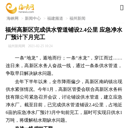

海峡网
>
新闻中心
>
福建频道
>
福州新闻
福州高新区完成供水管道铺设2.4公里 应急净水
厂预计下月完工
福州新闻网
2021-02-25 10:24
一条“地龙”，遁地而行；一条“水龙”，穿江而过……
连日来，高新区水务人奋战一线，通过一条条供水管道，
争取早日解决缺水问题。
去年下半年以来，全市降雨偏少，高新区南屿镇出现
供水紧张情况。今年1月，高新区管委会联合高新区水务科
技有限公司紧急召开会议，讨论铺设供水管道，建立应急
净水厂。截至目前，已完成供水管道铺设2.4公里，占地近
6亩的应急净水厂预计3月中旬前完工，届时可实现日供水1
万吨，将缓解枯水期缺水问题。