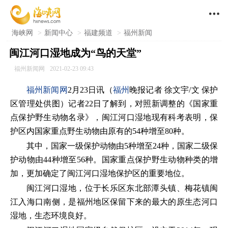

海峡网
>
新闻中心
>
福建频道
>
福州新闻
闽江河口湿地成为“鸟的天堂”
福州新闻网
2021-02-23 09:43
福州新闻网
2月23日讯（
福州
晚报记者 徐文宇/文 保护
区管理处供图）记者22日了解到，对照新调整的《国家重
点保护野生动物名录》，闽江河口湿地现有科考表明，保
护区内国家重点野生动物由原有的54种增至80种。
其中，国家一级保护动物由5种增至24种，国家二级保
护动物由44种增至56种。国家重点保护野生动物种类的增
加，更加确定了闽江河口湿地保护区的重要地位。
闽江河口湿地，位于长乐区东北部潭头镇、梅花镇闽
江入海口南侧，是福州地区保留下来的最大的原生态河口
湿地，生态环境良好。