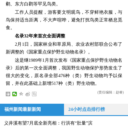
鹬、东方白鹳等罕见鸟类。
工作人员提醒，游客要文明观鸟，不穿鲜艳衣服，与
鸟保持适当距离，不大声喧哗，避免打扰鸟类正常栖息觅
食。
名录32年来首次全面调整
2月1日，国家林业和草原局、农业农村部联合公布了
新调整的《国家重点保护野生动物名录》。
这是继1989年1月首次发布《国家重点保护野生动物名
录》后的第一次全面调整，我国野生动物保护形势发生了
很大的变化，原名录全部476种（类）野生动物均予以保
留，并在此基础上新增517种（类）野生动物。
(责任编辑：赵睿)
福州新闻最新新闻
24小时点击排行榜
义井溪有望7月底全新亮相：行洪有“肚量”滨