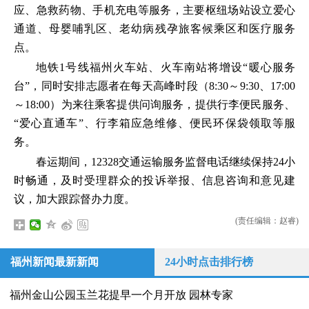
应、急救药物、手机充电等服务，主要枢纽场站设立爱心
通道、母婴哺乳区、老幼病残孕旅客候乘区和医疗服务
点。
地铁1号线福州火车站、火车南站将增设“暖心服务
台”，同时安排志愿者在每天高峰时段（8:30～9:30、17:00
～18:00）为来往乘客提供问询服务，提供行李便民服务、
“爱心直通车”、行李箱应急维修、便民环保袋领取等服
务。
春运期间，12328交通运输服务监督电话继续保持24小
时畅通，及时受理群众的投诉举报、信息咨询和意见建
议，加大跟踪督办力度。
(责任编辑：赵睿)
福州新闻最新新闻
24小时点击排行榜
福州金山公园玉兰花提早一个月开放 园林专家