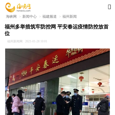

海峡网
>
新闻中心
>
福建频道
>
福州新闻
福州多举措筑牢防控网 平安春运疫情防控放首
位
福州新闻网
2021-01-28 10:01