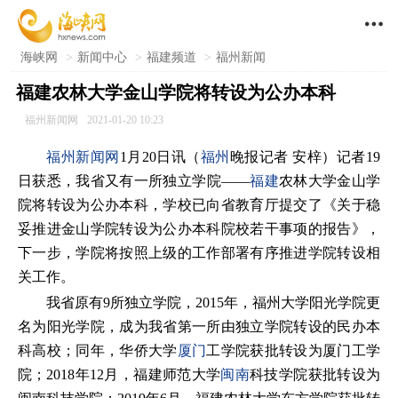

海峡网
>
新闻中心
>
福建频道
>
福州新闻
福建农林大学金山学院将转设为公办本科
福州新闻网
2021-01-20 10:23
福州新闻网
1月20日讯（
福州
晚报记者 安梓）记者19
日获悉，我省又有一所独立学院——
福建
农林大学金山学
院将转设为公办本科，学校已向省教育厅提交了《关于稳
妥推进金山学院转设为公办本科院校若干事项的报告》，
下一步，学院将按照上级的工作部署有序推进学院转设相
关工作。
我省原有9所独立学院，2015年，福州大学阳光学院更
名为阳光学院，成为我省第一所由独立学院转设的民办本
科高校；同年，华侨大学
厦门
工学院获批转设为厦门工学
院；2018年12月，福建师范大学
闽南
科技学院获批转设为