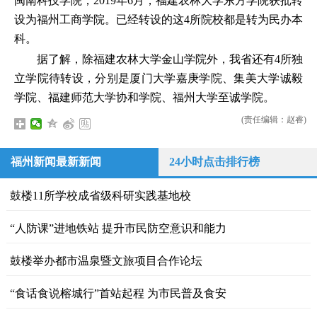
闽南科技学院；2019年6月，福建农林大学东方学院获批转
设为福州工商学院。已经转设的这4所院校都是转为民办本
科。
据了解，除福建农林大学金山学院外，我省还有4所独
立学院待转设，分别是厦门大学嘉庚学院、集美大学诚毅
学院、福建师范大学协和学院、福州大学至诚学院。
(责任编辑：赵睿)
福州新闻最新新闻
24小时点击排行榜
鼓楼11所学校成省级科研实践基地校
“人防课”进地铁站 提升市民防空意识和能力
鼓楼举办都市温泉暨文旅项目合作论坛
“食话食说榕城行”首站起程 为市民普及食安