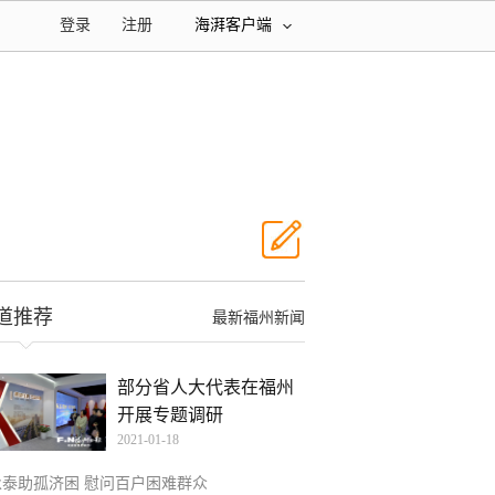
登录
注册
海湃客户端
道推荐
最新福州新闻
部分省人大代表在福州
开展专题调研
2021-01-18
永泰助孤济困 慰问百户困难群众