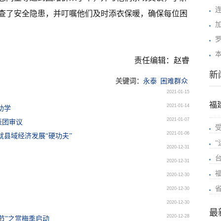
查了安全隐患，并叮嘱他们及时添衣保暖，确保每位困
责任编辑：赵睿
新
关键词：
永泰
困难群众
2021-01-15
福
2021-01-14
助学
2021-01-07
表团审议
2021-01-06
就县域经济发展“硬功夫”
2020-12-31
2020-12-31
2020-12-30
2020-12-30
2020-12-30
最
2020-12-28
节”之赏梅季启动