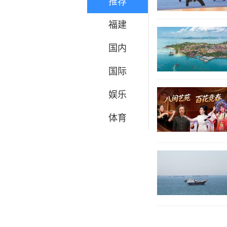
推荐
福建
国内
国际
娱乐
体育