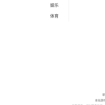
娱乐
体育
职
本站游