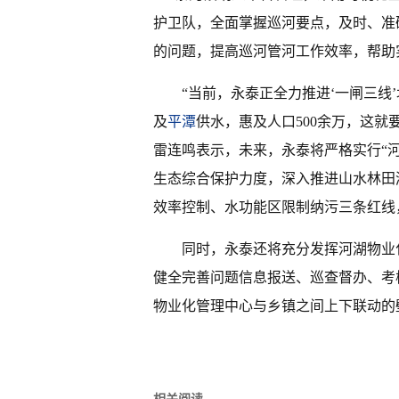
护卫队，全面掌握巡河要点，及时、准
的问题，提高巡河管河工作效率，帮助
“当前，永泰正全力推进‘一闸三线
及
平潭
供水，惠及人口500余万，这就
雷连鸣表示，未来，永泰将严格实行“河
生态综合保护力度，深入推进山水林田
效率控制、水功能区限制纳污三条红线
同时，永泰还将充分发挥河湖物业
健全完善问题信息报送、巡查督办、考
物业化管理中心与乡镇之间上下联动的