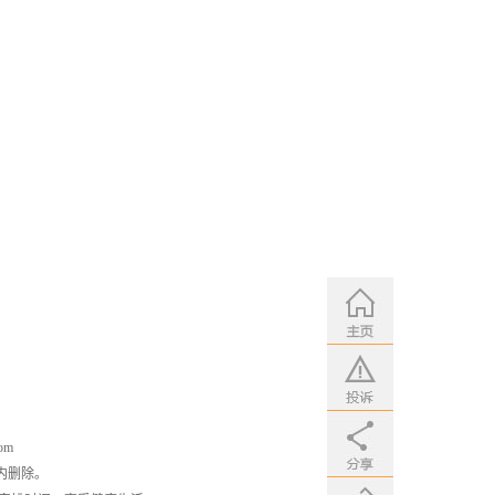
om
内删除。