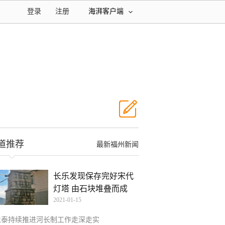
登录
注册
海湃客户端
道推荐
最新福州新闻
长乐发现保存完好宋代
灯塔 由石块堆叠而成
2021-01-15
永泰持续推进河长制工作走深走实