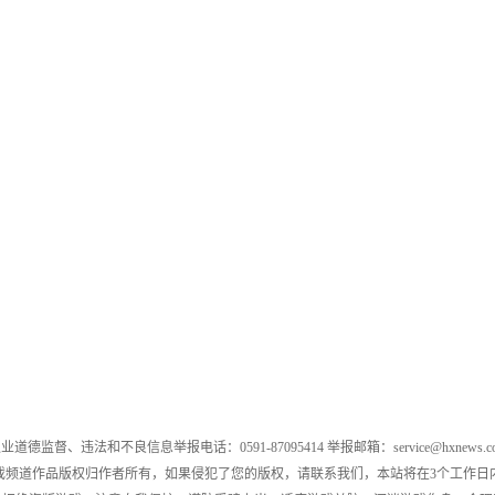
业道德监督、违法和不良信息举报电话：0591-87095414 举报邮箱：service@hxnews.c
戏频道作品版权归作者所有，如果侵犯了您的版权，请联系我们，本站将在3个工作日