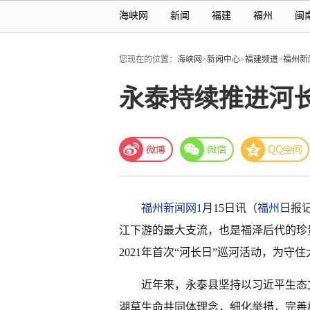
海峡网
新闻
福建
福州
闽
您现在的位置：
海峡网
>
新闻中心
>
福建频道
>
福州新
永泰持续推进河
福州新闻网
1月15日讯（
福州
日报
江下游的最大支流，也是福泽后代的珍
2021年首次“河长日”巡河活动，为守
近年来，永泰县坚持以习近平生态
湖草生命共同体理念，细化举措，完善